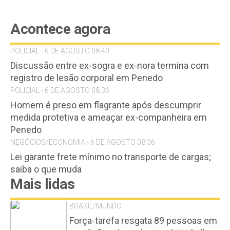
Acontece agora
POLICIAL - 6 DE AGOSTO 08:40
Discussão entre ex-sogra e ex-nora termina com
registro de lesão corporal em Penedo
POLICIAL - 6 DE AGOSTO 08:36
Homem é preso em flagrante após descumprir
medida protetiva e ameaçar ex-companheira em
Penedo
NEGÓCIOS/ECONOMIA - 6 DE AGOSTO 08:36
Lei garante frete mínimo no transporte de cargas;
saiba o que muda
Mais lidas
BRASIL/MUNDO
Força-tarefa resgata 89 pessoas em