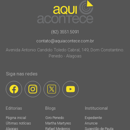
(82) 3551.5091
contato@aquiacontece.com.br
Avenida Antonio Candido Toledo Cabral, 149, Dom Constantino.
Penedo - Alagoas
Siga nas redes
Editorias
Blogs
Institucional
Página inicial
Giro Penedo
Expediente
Últimas notícias
Martha Martyres
Anuncie
Alagoas
Rafael Medeiros
Sugestão de Pauta