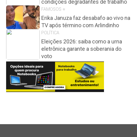
condições degradantes de trabalho
FAMOSOS ⭐️
Erika Januza faz desabafo ao vivo na
TV após término com Arlindinho
POLÍTICA
Eleições 2026: saiba como a urna
eletrônica garante a soberania do
voto