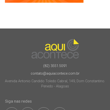
(82) 3551.5091
contato@aquiacontece.com.br
Avenida Antonio Candido Toledo Cabral, 149, Dom Constantino.
Penedo - Alagoas
Siga nas redes