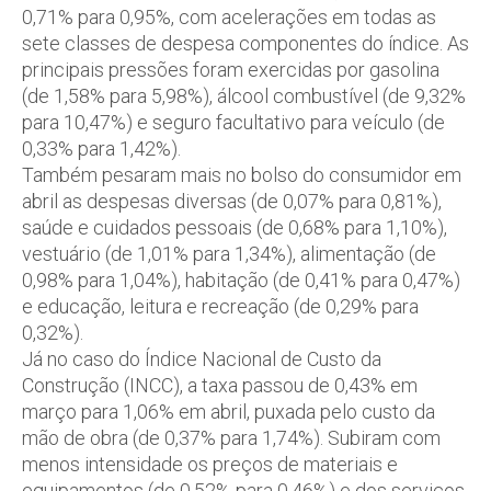
0,71% para 0,95%, com acelerações em todas as
sete classes de despesa componentes do índice. As
principais pressões foram exercidas por gasolina
(de 1,58% para 5,98%), álcool combustível (de 9,32%
para 10,47%) e seguro facultativo para veículo (de
0,33% para 1,42%).
Também pesaram mais no bolso do consumidor em
abril as despesas diversas (de 0,07% para 0,81%),
saúde e cuidados pessoais (de 0,68% para 1,10%),
vestuário (de 1,01% para 1,34%), alimentação (de
0,98% para 1,04%), habitação (de 0,41% para 0,47%)
e educação, leitura e recreação (de 0,29% para
0,32%).
Já no caso do Índice Nacional de Custo da
Construção (INCC), a taxa passou de 0,43% em
março para 1,06% em abril, puxada pelo custo da
mão de obra (de 0,37% para 1,74%). Subiram com
menos intensidade os preços de materiais e
equipamentos (de 0,52% para 0,46%) e dos serviços