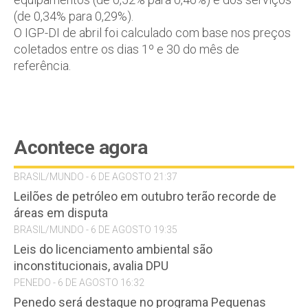
(de 0,34% para 0,29%).
O IGP-DI de abril foi calculado com base nos preços
coletados entre os dias 1º e 30 do mês de
referência.
Acontece agora
BRASIL/MUNDO - 6 DE AGOSTO 21:37
Leilões de petróleo em outubro terão recorde de
áreas em disputa
BRASIL/MUNDO - 6 DE AGOSTO 19:35
Leis do licenciamento ambiental são
inconstitucionais, avalia DPU
PENEDO - 6 DE AGOSTO 16:32
Penedo será destaque no programa Pequenas