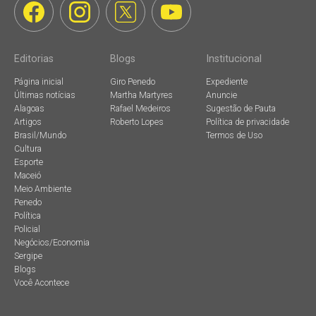
Editorias
Blogs
Institucional
Página inicial
Giro Penedo
Expediente
Últimas notícias
Martha Martyres
Anuncie
Alagoas
Rafael Medeiros
Sugestão de Pauta
Artigos
Roberto Lopes
Política de privacidade
Brasil/Mundo
Termos de Uso
Cultura
Esporte
Maceió
Meio Ambiente
Penedo
Política
Policial
Negócios/Economia
Sergipe
Blogs
Você Acontece