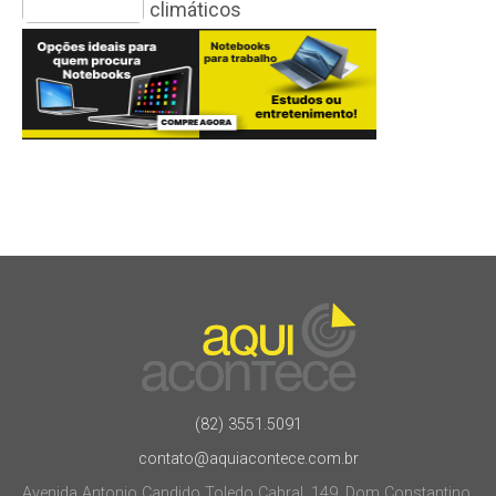
climáticos
(82) 3551.5091
contato@aquiacontece.com.br
Avenida Antonio Candido Toledo Cabral, 149, Dom Constantino.