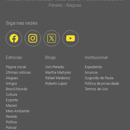
Penedo - Alagoas
Siga nas redes
Editorias
Blogs
Institucional
Página inicial
Giro Penedo
Expediente
Últimas notícias
Martha Martyres
Anuncie
Alagoas
Rafael Medeiros
Sugestão de Pauta
Artigos
Roberto Lopes
Política de privacidade
Brasil/Mundo
Termos de Uso
Cultura
Esporte
Maceió
Meio Ambiente
Penedo
Política
Policial