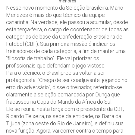
menores
Nesse novo momento da Seleção brasileira, Mano
Menezes é mais do que técnico da equipe
canarinha. Na verdade, ele passou a acumular, desde
esta terça-feira, o cargo de coordenador de todas as
categorias de base da Confederação Brasileira de
Futebol (CBF). Sua primeira missão é indicar os
treinadores de cada categoria, a fim de manter uma
“filosofia de trabalho”. Ele vai priorizar os
profissionais que defendam o jogo vistoso.
Para o técnico, o Brasil precisa voltar a ser
protagonista. “Chega de ser coadjuvante, jogando no
erro do adversário”, disse o treinador, referindo-se
claramente à seleção comandada por Dunga que
fracassou na Copa do Mundo da África do Sul.
Ele se reuniu nesta terça com o presidente da CBF,
Ricardo Teixeira, na sede da entidade, na Barra da
Tijuca (zona oeste do Rio de Janeiro), e definiu sua
nova função. Agora, vai correr contra o tempo para