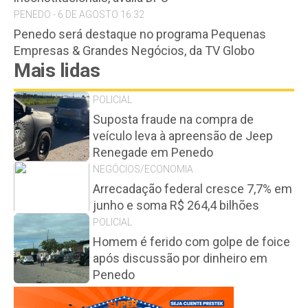
PENEDO - 6 DE AGOSTO 16:32
Penedo será destaque no programa Pequenas
Empresas & Grandes Negócios, da TV Globo
Mais lidas
POLICIAL
Suposta fraude na compra de
veículo leva à apreensão de Jeep
Renegade em Penedo
NEGÓCIOS/ECONOMIA
Arrecadação federal cresce 7,7% em
junho e soma R$ 264,4 bilhões
POLICIAL
Homem é ferido com golpe de foice
após discussão por dinheiro em
Penedo