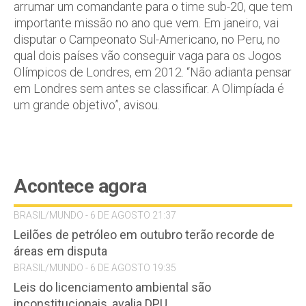
arrumar um comandante para o time sub-20, que tem
importante missão no ano que vem. Em janeiro, vai
disputar o Campeonato Sul-Americano, no Peru, no
qual dois países vão conseguir vaga para os Jogos
Olímpicos de Londres, em 2012. “Não adianta pensar
em Londres sem antes se classificar. A Olimpíada é
um grande objetivo”, avisou.
Acontece agora
BRASIL/MUNDO - 6 DE AGOSTO 21:37
Leilões de petróleo em outubro terão recorde de
áreas em disputa
BRASIL/MUNDO - 6 DE AGOSTO 19:35
Leis do licenciamento ambiental são
inconstitucionais, avalia DPU