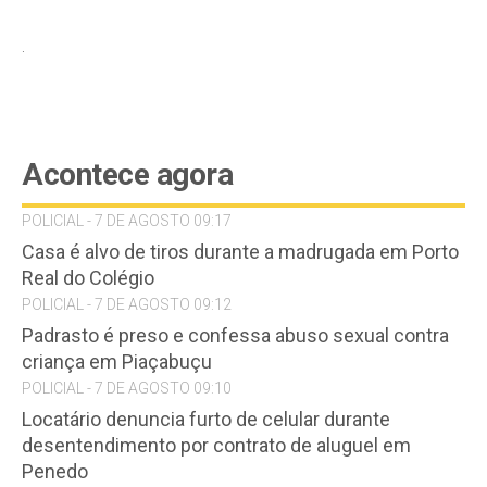
.
Acontece agora
POLICIAL - 7 DE AGOSTO 09:17
Casa é alvo de tiros durante a madrugada em Porto
Real do Colégio
POLICIAL - 7 DE AGOSTO 09:12
Padrasto é preso e confessa abuso sexual contra
criança em Piaçabuçu
POLICIAL - 7 DE AGOSTO 09:10
Locatário denuncia furto de celular durante
desentendimento por contrato de aluguel em
Penedo