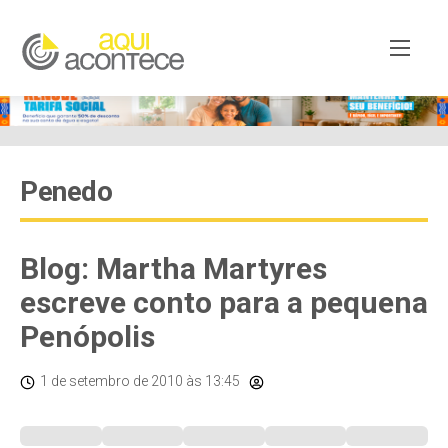
Penedo
Blog: Martha Martyres
escreve conto para a pequena
Penópolis
1 de setembro de 2010
às 13:45