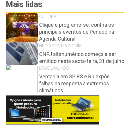
Mais lidas
CULTURA
Clique e programe-se: confira os
principais eventos de Penedo na
Agenda Cultural
NEGÓCIOS/ECONOMIA
CNPJ alfanumérico começa a ser
emitido nesta sexta-feira, 31 de julho
BRASIL/MUNDO
Ventania em SP, RS e RJ expõe
falhas na resposta a extremos
climáticos