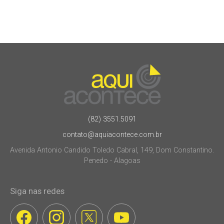
(82) 3551.5091
contato@aquiacontece.com.br
Avenida Antonio Candido Toledo Cabral, 149, Dom Constantino.
Penedo - Alagoas
Siga nas redes