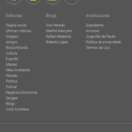
Editorias
Blogs
Institucional
Página inicial
Giro Penedo
Expediente
Últimas notícias
Martha Martyres
Anuncie
Alagoas
Rafael Medeiros
Sugestão de Pauta
Artigos
Roberto Lopes
Política de privacidade
Brasil/Mundo
Termos de Uso
Cultura
Esporte
Maceió
Meio Ambiente
Penedo
Política
Policial
Negócios/Economia
Sergipe
Blogs
Você Acontece