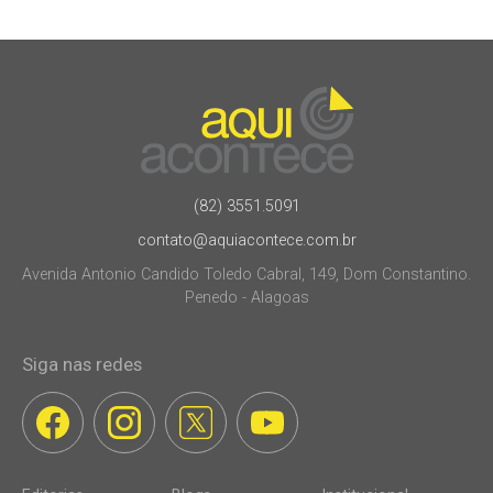
(82) 3551.5091
contato@aquiacontece.com.br
Avenida Antonio Candido Toledo Cabral, 149, Dom Constantino.
Penedo - Alagoas
Siga nas redes