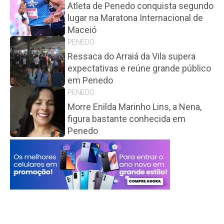
Atleta de Penedo conquista segundo
lugar na Maratona Internacional de
Maceió
PENEDO
Ressaca do Arraiá da Vila supera
expectativas e reúne grande público
em Penedo
PENEDO
Morre Enilda Marinho Lins, a Nena,
figura bastante conhecida em
Penedo