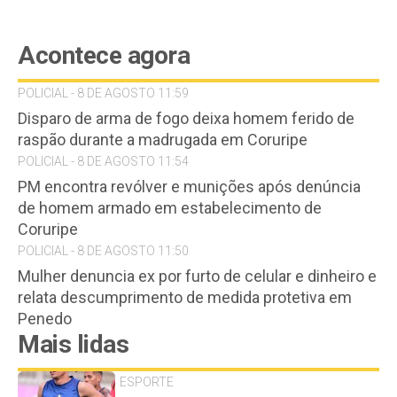
Acontece agora
POLICIAL - 8 DE AGOSTO 11:59
Disparo de arma de fogo deixa homem ferido de
raspão durante a madrugada em Coruripe
POLICIAL - 8 DE AGOSTO 11:54
PM encontra revólver e munições após denúncia
de homem armado em estabelecimento de
Coruripe
POLICIAL - 8 DE AGOSTO 11:50
Mulher denuncia ex por furto de celular e dinheiro e
relata descumprimento de medida protetiva em
Penedo
Mais lidas
ESPORTE