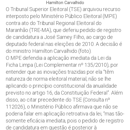
Hamilton Carvalhido
O Tribunal Superior Eleitoral (TSE) arquivou recurso
interposto pelo Ministério Público Eleitoral (MPE)
contra ato do Tribunal Regional Eleitoral do
Maranhão (TRE-MA), que deferiu pedido de registro
de candidatura a José Sarney Filho, ao cargo de
deputado federal nas eleições de 2010. A decisão é
do ministro Hamilton Carvalhido (foto).
O MPE defendia a aplicação imediata da Lei da
Ficha Limpa (Lei Complementar nº 135/2010), por
entender que as inovações trazidas por ela “têm
natureza de norma eleitoral material, não se lhe
aplicando o princípio constitucional da anualidade
previsto no artigo 16, da Constituição Federal”. Além
disso, ao citar precedente do TSE (Consulta nº
112026), o Ministério Público afirmava que não se
poderia falar em aplicação retroativa da lei, “mas tão-
somente eficácia imediata, pois o pedido de registro
de candidatura em questão é posterior à