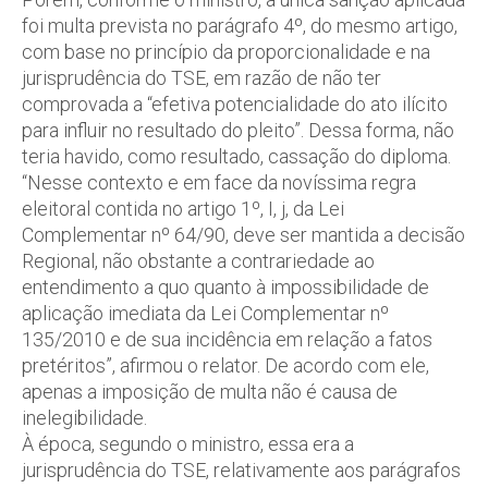
foi multa prevista no parágrafo 4º, do mesmo artigo,
com base no princípio da proporcionalidade e na
jurisprudência do TSE, em razão de não ter
comprovada a “efetiva potencialidade do ato ilícito
para influir no resultado do pleito”. Dessa forma, não
teria havido, como resultado, cassação do diploma.
“Nesse contexto e em face da novíssima regra
eleitoral contida no artigo 1º, I, j, da Lei
Complementar nº 64/90, deve ser mantida a decisão
Regional, não obstante a contrariedade ao
entendimento a quo quanto à impossibilidade de
aplicação imediata da Lei Complementar nº
135/2010 e de sua incidência em relação a fatos
pretéritos”, afirmou o relator. De acordo com ele,
apenas a imposição de multa não é causa de
inelegibilidade.
À época, segundo o ministro, essa era a
jurisprudência do TSE, relativamente aos parágrafos