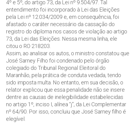
4º e 5º, do artigo 73, da Lei nº 9.504/97. Tal
entendimento foi incorporado à Lei das Eleições
pela Lei nº 12.034/2009 e, em consequência, foi
afastado o caráter necessário da cassação do
registro do diploma nos casos de violação ao artigo
73, da Lei das Eleições. Nessa mesma linha, ele
citou o RO 218203.
Assim, ao analisar os autos, o ministro constatou que
José Sarney Filho foi condenado pelo órgão
colegiado do Tribunal Regional Eleitoral do
Maranhão, pela prática de conduta vedada, tendo
sido imposta multa. No entanto, em sua decisão, o
relator explicou que essa penalidade não se insere
dentre as causas de inelegibilidade estabelecidas
no artigo 1º, inciso I, alínea “j”, da Lei Complementar
nº 64/90. Por isso, concluiu que José Sarney filho é
elegível.