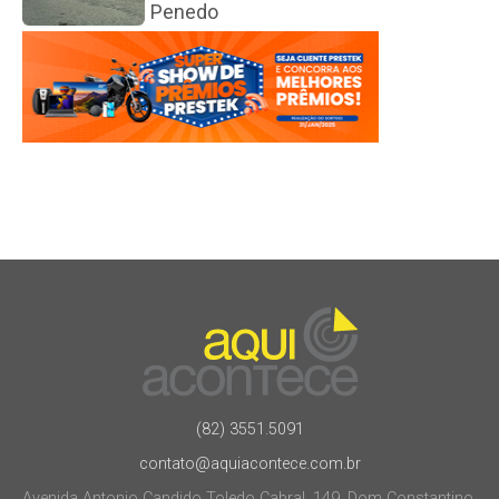
Penedo
(82) 3551.5091
contato@aquiacontece.com.br
Avenida Antonio Candido Toledo Cabral, 149, Dom Constantino.