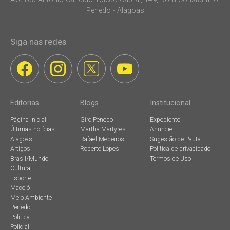
Penedo - Alagoas
Siga nas redes
Editorias
Blogs
Institucional
Página inicial
Giro Penedo
Expediente
Últimas notícias
Martha Martyres
Anuncie
Alagoas
Rafael Medeiros
Sugestão de Pauta
Artigos
Roberto Lopes
Política de privacidade
Brasil/Mundo
Termos de Uso
Cultura
Esporte
Maceió
Meio Ambiente
Penedo
Política
Policial