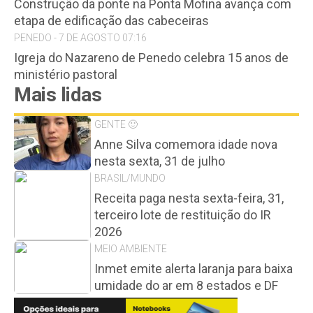
Construção da ponte na Ponta Mofina avança com
etapa de edificação das cabeceiras
PENEDO - 7 DE AGOSTO 07:16
Igreja do Nazareno de Penedo celebra 15 anos de
ministério pastoral
Mais lidas
GENTE 🙂
Anne Silva comemora idade nova
nesta sexta, 31 de julho
BRASIL/MUNDO
Receita paga nesta sexta-feira, 31,
terceiro lote de restituição do IR
2026
MEIO AMBIENTE
Inmet emite alerta laranja para baixa
umidade do ar em 8 estados e DF