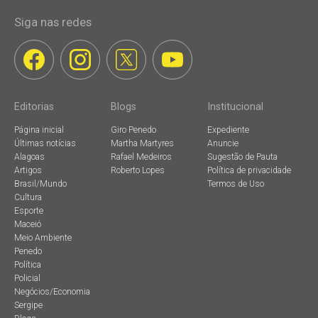
Siga nas redes
Editorias
Blogs
Institucional
Página inicial
Giro Penedo
Expediente
Últimas notícias
Martha Martyres
Anuncie
Alagoas
Rafael Medeiros
Sugestão de Pauta
Artigos
Roberto Lopes
Política de privacidade
Brasil/Mundo
Termos de Uso
Cultura
Esporte
Maceió
Meio Ambiente
Penedo
Política
Policial
Negócios/Economia
Sergipe