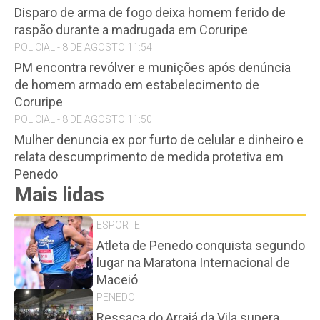
Disparo de arma de fogo deixa homem ferido de
raspão durante a madrugada em Coruripe
POLICIAL - 8 DE AGOSTO 11:54
PM encontra revólver e munições após denúncia
de homem armado em estabelecimento de
Coruripe
POLICIAL - 8 DE AGOSTO 11:50
Mulher denuncia ex por furto de celular e dinheiro e
relata descumprimento de medida protetiva em
Penedo
Mais lidas
ESPORTE
Atleta de Penedo conquista segundo
lugar na Maratona Internacional de
Maceió
PENEDO
Ressaca do Arraiá da Vila supera