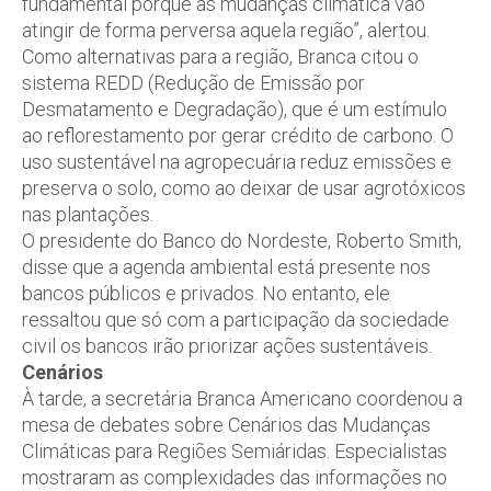
fundamental porque as mudanças climática vão
atingir de forma perversa aquela região”, alertou.
Como alternativas para a região, Branca citou o
sistema REDD (Redução de Emissão por
Desmatamento e Degradação), que é um estímulo
ao reflorestamento por gerar crédito de carbono. O
uso sustentável na agropecuária reduz emissões e
preserva o solo, como ao deixar de usar agrotóxicos
nas plantações.
O presidente do Banco do Nordeste, Roberto Smith,
disse que a agenda ambiental está presente nos
bancos públicos e privados. No entanto, ele
ressaltou que só com a participação da sociedade
civil os bancos irão priorizar ações sustentáveis.
Cenários
À tarde, a secretária Branca Americano coordenou a
mesa de debates sobre Cenários das Mudanças
Climáticas para Regiões Semiáridas. Especialistas
mostraram as complexidades das informações no