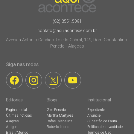
(82) 3551.5091
contato@aquiacontece.com.br
Avenida Antonio Candido Toledo Cabral, 149, Dom Constantino.
Penedo - Alagoas
Siga nas redes
Editorias
Blogs
Institucional
Página inicial
Giro Penedo
Expediente
Últimas notícias
Martha Martyres
Anuncie
Alagoas
Rafael Medeiros
Sugestão de Pauta
Artigos
Roberto Lopes
Política de privacidade
Brasil/Mundo
Termos de Uso