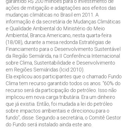
garantido R$ 200 milhões para o investimento de
ações de mitigação e adaptações aos efeitos das
mudanças climáticas no Brasil em 2011. A
informação é da secretária de Mudanças Climáticas
e Qualidade Ambiental do Ministério do Meio
Ambiental, Branca Americano, nesta quarta-feira
(18/08), durante a mesa redonda Estratégias de
Financiamento para o Desenvolvimento Sustentável
da Região Semiárida, na II Conferência Internacional
sobre Clima, Sustentabilidade e Desenvolvimento
em Regiões Semiáridas (Icid 2010).
Ela explicou aos participantes que o chamado Fundo
Clima tem recurso garantido todos os anos. “60% do
recurso será da participação do petróleo. Isso não
implicou em nova carga tributária. Era um dinheiro
que já existia. Então, foi mudada a lei do petróleo
sobre impactos ambientais e direcionou para o
fundo”, disse. Segundo a secretária, o Comitê Gestor
do Fundo será instalado ainda este ano.