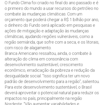
O Fundo Clima foi criado no final do ano passado e é
o primeiro do mundo a usar recursos do petróleo no
combate às mudanças climáticas. Com um
orçamento que poderá chegar a R$ 1 bilhão por ano,
o dinheiro do Fundo será aplicado em pesquisas e
ações de mitigação e adaptação às mudanças
climáticas, ajudando regiões vulneráveis, como a
região semiárida, que sofre com a seca, e os litorais,
com risco de alagamento.
Branca Americano ressaltou, ainda, o combate à
alteração do clima em consonância com
desenvolvimento sustentável, crescimento
econômico, erradicação da pobreza e redução da
desigualdade social. “Isso significa ter um novo
padrão de desenvolvimento para a região”, salientou.
Para este desenvolvimento sustentável, o Brasil
deverá aproveitar o potencial natural para reduzir os
impactos no país, principalmente na região
Nordeste. “Vão aumentar variabilidades e