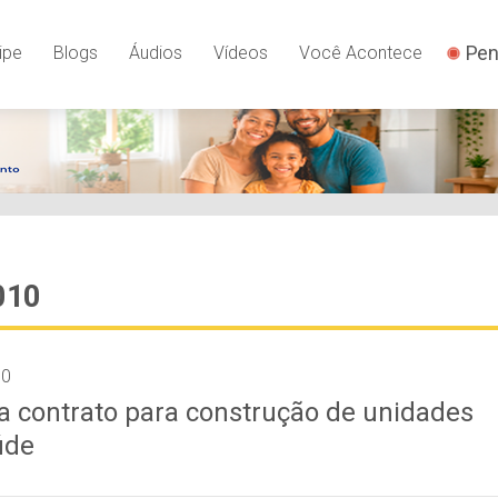
Pen
ipe
Blogs
Áudios
Vídeos
Você Acontece
010
10
a contrato para construção de unidades
úde