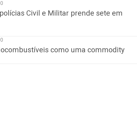
10
olícias Civil e Militar prende sete em
10
biocombustíveis como uma commodity