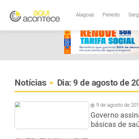
Alagoas
Penedo
Serg
Notícias
Dia: 9 de agosto de 2
▸
9 de agosto de 20
Governo assin
básicas de sa