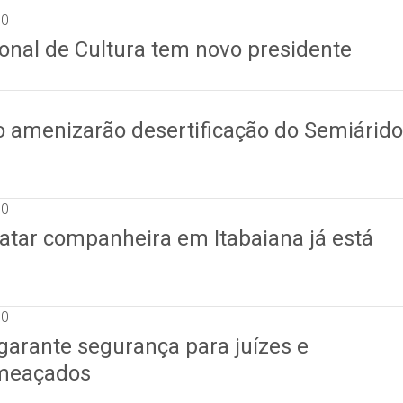
10
onal de Cultura tem novo presidente
 amenizarão desertificação do Semiárido
10
atar companheira em Itabaiana já está
10
garante segurança para juízes e
meaçados