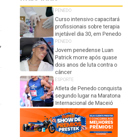
PENEDO
Curso intensivo capacitará
profissionais sobre terapia
injetável dia 30, em Penedo
PENEDO
,
Jovem penedense Luan
Patrick morre após quase
dois anos de luta contra o
câncer
ESPORTE
Atleta de Penedo conquista
segundo lugar na Maratona
Internacional de Maceió