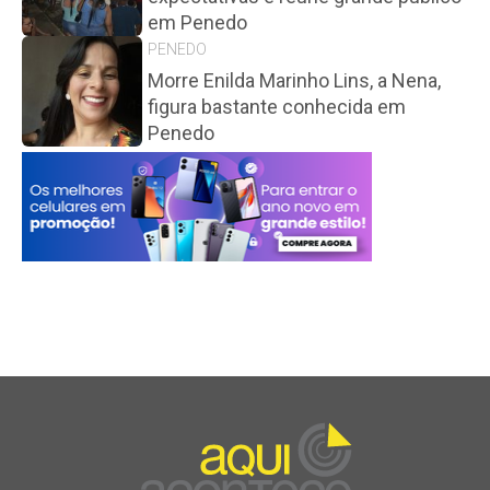
em Penedo
PENEDO
Morre Enilda Marinho Lins, a Nena,
figura bastante conhecida em
Penedo