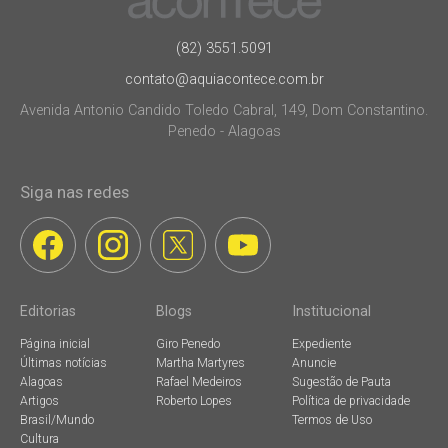
(82) 3551.5091
contato@aquiacontece.com.br
Avenida Antonio Candido Toledo Cabral, 149, Dom Constantino.
Penedo - Alagoas
Siga nas redes
Editorias
Blogs
Institucional
Página inicial
Giro Penedo
Expediente
Últimas notícias
Martha Martyres
Anuncie
Alagoas
Rafael Medeiros
Sugestão de Pauta
Artigos
Roberto Lopes
Política de privacidade
Brasil/Mundo
Termos de Uso
Cultura