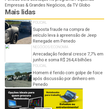
Empresas & Grandes Negócios, da TV Globo
Mais lidas
POLICIAL
Suposta fraude na compra de
veículo leva à apreensão de Jeep
Renegade em Penedo
NEGÓCIOS/ECONOMIA
Arrecadação federal cresce 7,7% em
junho e soma R$ 264,4 bilhões
POLICIAL
Homem é ferido com golpe de foice
após discussão por dinheiro em
Penedo