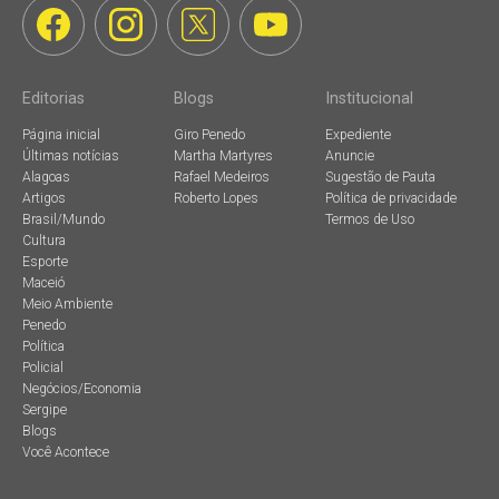
Editorias
Blogs
Institucional
Página inicial
Giro Penedo
Expediente
Últimas notícias
Martha Martyres
Anuncie
Alagoas
Rafael Medeiros
Sugestão de Pauta
Artigos
Roberto Lopes
Política de privacidade
Brasil/Mundo
Termos de Uso
Cultura
Esporte
Maceió
Meio Ambiente
Penedo
Política
Policial
Negócios/Economia
Sergipe
Blogs
Você Acontece