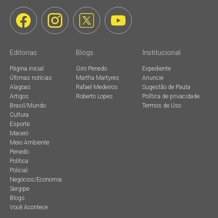
Editorias
Blogs
Institucional
Página inicial
Giro Penedo
Expediente
Últimas notícias
Martha Martyres
Anuncie
Alagoas
Rafael Medeiros
Sugestão de Pauta
Artigos
Roberto Lopes
Política de privacidade
Brasil/Mundo
Termos de Uso
Cultura
Esporte
Maceió
Meio Ambiente
Penedo
Política
Policial
Negócios/Economia
Sergipe
Blogs
Você Acontece