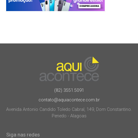
(82) 3551.5091
contato@aquiacontece.com.br
Avenida Antonio Candido Toledo Cabral, 149, Dom Constantino.
Penedo - Alagoas
Siga nas redes