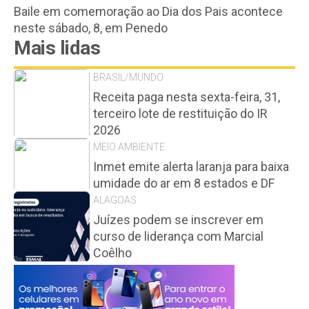
Baile em comemoração ao Dia dos Pais acontece
neste sábado, 8, em Penedo
Mais lidas
BRASIL/MUNDO
Receita paga nesta sexta-feira, 31,
terceiro lote de restituição do IR
2026
MEIO AMBIENTE
Inmet emite alerta laranja para baixa
umidade do ar em 8 estados e DF
ALAGOAS
Juízes podem se inscrever em
curso de liderança com Marcial
Coêlho