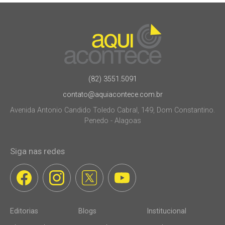
(82) 3551.5091
contato@aquiacontece.com.br
Avenida Antonio Candido Toledo Cabral, 149, Dom Constantino.
Penedo - Alagoas
Siga nas redes
Editorias
Blogs
Institucional