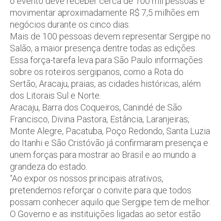
o evento deve receber cerca de 100 mil pessoas e
movimentar aproximadamente R$ 7,5 milhões em
negócios durante os cinco dias.
Mais de 100 pessoas devem representar Sergipe no
Salão, a maior presença dentre todas as edições.
Essa força-tarefa leva para São Paulo informações
sobre os roteiros sergipanos, como a Rota do
Sertão, Aracaju, praias, as cidades históricas, além
dos Litorais Sul e Norte.
Aracaju, Barra dos Coqueiros, Canindé de São
Francisco, Divina Pastora, Estância, Laranjeiras,
Monte Alegre, Pacatuba, Poço Redondo, Santa Luzia
do Itanhi e São Cristóvão já confirmaram presença e
unem forças para mostrar ao Brasil e ao mundo a
grandeza do estado.
“Ao expor os nossos principais atrativos,
pretendemos reforçar o convite para que todos
possam conhecer aquilo que Sergipe tem de melhor.
O Governo e as instituições ligadas ao setor estão