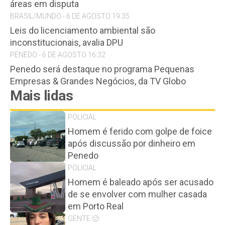
áreas em disputa
BRASIL/MUNDO - 6 DE AGOSTO 19:35
Leis do licenciamento ambiental são
inconstitucionais, avalia DPU
PENEDO - 6 DE AGOSTO 16:32
Penedo será destaque no programa Pequenas
Empresas & Grandes Negócios, da TV Globo
Mais lidas
POLICIAL
Homem é ferido com golpe de foice
após discussão por dinheiro em
Penedo
POLICIAL
Homem é baleado após ser acusado
de se envolver com mulher casada
em Porto Real
GENTE 🙂