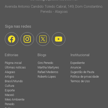
Avenida Antonio Candido Toledo Cabral, 149, Dom Constantino.
Penedo - Alagoas
Siga nas redes
Editorias
Blogs
Institucional
Página inicial
Giro Penedo
Expediente
Últimas notícias
Martha Martyres
Anuncie
Alagoas
Rafael Medeiros
Sugestão de Pauta
Artigos
Roberto Lopes
Política de privacidade
Brasil/Mundo
Termos de Uso
Cultura
Esporte
Maceió
Meio Ambiente
Penedo