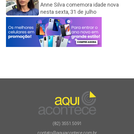
Anne Silva comemora idade nova
nesta sexta, 31 de julho
(82) 3551.5091
contato@aquiacontece.com.br