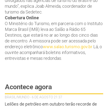
divulgados nas agências de turismo do Brasil e do
mundo”, explica Joab Almeida, coordenador de
turismo da Sedetec.
Cobertura Online
O Ministério do Turismo, em parceria com o Instituto
Marca Brasil (IMB) leva ao Salão a Rádio 65
Destinos, que estará no ar ao longo dos cinco dias
de encontro. A emissora pode ser acessada pelo
endereço eletrônico
www.salao.turismo.gov.br
Lá, o
ouvinte acompanhará boletins informativos,
entrevistas e mesas redondas.
Acontece agora
BRASIL/MUNDO - 6 DE AGOSTO 21:37
Leilões de petróleo em outubro terão recorde de