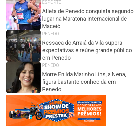
ESPORTE
Atleta de Penedo conquista segundo
lugar na Maratona Internacional de
Maceió
PENEDO
Ressaca do Arraiá da Vila supera
expectativas e reúne grande público
em Penedo
PENEDO
Morre Enilda Marinho Lins, a Nena,
figura bastante conhecida em
Penedo