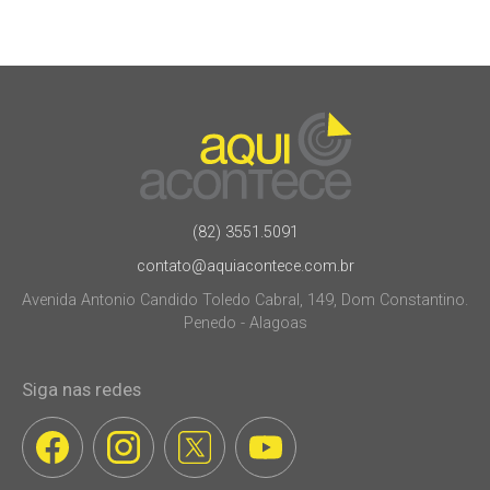
(82) 3551.5091
contato@aquiacontece.com.br
Avenida Antonio Candido Toledo Cabral, 149, Dom Constantino.
Penedo - Alagoas
Siga nas redes