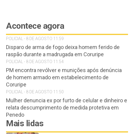
Acontece agora
POLICIAL - 8 DE AGOSTO 11:59
Disparo de arma de fogo deixa homem ferido de
raspão durante a madrugada em Coruripe
POLICIAL - 8 DE AGOSTO 11:54
PM encontra revólver e munições após denúncia
de homem armado em estabelecimento de
Coruripe
POLICIAL - 8 DE AGOSTO 11:50
Mulher denuncia ex por furto de celular e dinheiro e
relata descumprimento de medida protetiva em
Penedo
Mais lidas