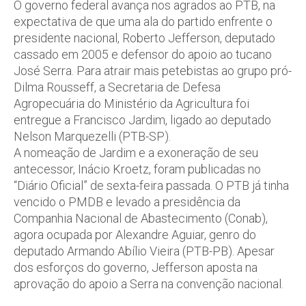
O governo federal avança nos agrados ao PTB, na
expectativa de que uma ala do partido enfrente o
presidente nacional, Roberto Jefferson, deputado
cassado em 2005 e defensor do apoio ao tucano
José Serra. Para atrair mais petebistas ao grupo pró-
Dilma Rousseff, a Secretaria de Defesa
Agropecuária do Ministério da Agricultura foi
entregue a Francisco Jardim, ligado ao deputado
Nelson Marquezelli (PTB-SP).
A nomeação de Jardim e a exoneração de seu
antecessor, Inácio Kroetz, foram publicadas no
“Diário Oficial” de sexta-feira passada. O PTB já tinha
vencido o PMDB e levado a presidência da
Companhia Nacional de Abastecimento (Conab),
agora ocupada por Alexandre Aguiar, genro do
deputado Armando Abílio Vieira (PTB-PB). Apesar
dos esforços do governo, Jefferson aposta na
aprovação do apoio a Serra na convenção nacional.