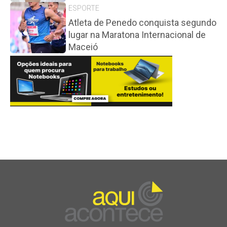
ESPORTE
Atleta de Penedo conquista segundo
lugar na Maratona Internacional de
Maceió