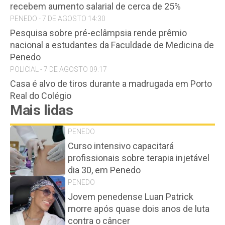
recebem aumento salarial de cerca de 25%
PENEDO - 7 DE AGOSTO 14:30
Pesquisa sobre pré-eclâmpsia rende prêmio
nacional a estudantes da Faculdade de Medicina de
Penedo
POLICIAL - 7 DE AGOSTO 09:17
Casa é alvo de tiros durante a madrugada em Porto
Real do Colégio
Mais lidas
PENEDO
Curso intensivo capacitará
profissionais sobre terapia injetável
dia 30, em Penedo
PENEDO
Jovem penedense Luan Patrick
morre após quase dois anos de luta
contra o câncer