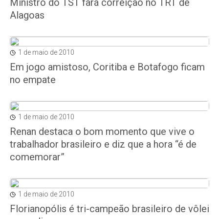
Ministro do TST fará correição no TRT de
Alagoas
1 de maio de 2010
Em jogo amistoso, Coritiba e Botafogo ficam
no empate
1 de maio de 2010
Renan destaca o bom momento que vive o
trabalhador brasileiro e diz que a hora “é de
comemorar”
1 de maio de 2010
Florianopólis é tri-campeão brasileiro de vôlei