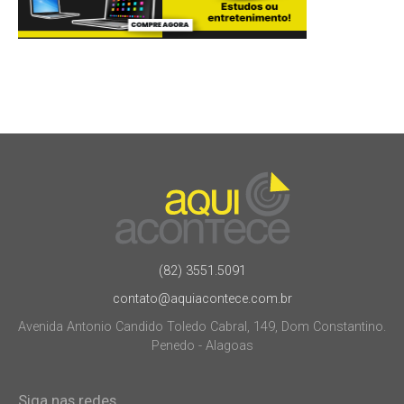
(82) 3551.5091
contato@aquiacontece.com.br
Avenida Antonio Candido Toledo Cabral, 149, Dom Constantino.
Penedo - Alagoas
Siga nas redes