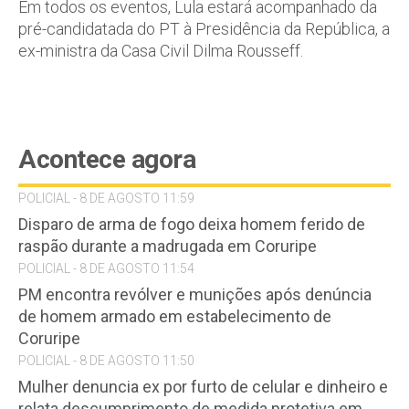
Em todos os eventos, Lula estará acompanhado da
pré-candidatada do PT à Presidência da República, a
ex-ministra da Casa Civil Dilma Rousseff.
Acontece agora
POLICIAL - 8 DE AGOSTO 11:59
Disparo de arma de fogo deixa homem ferido de
raspão durante a madrugada em Coruripe
POLICIAL - 8 DE AGOSTO 11:54
PM encontra revólver e munições após denúncia
de homem armado em estabelecimento de
Coruripe
POLICIAL - 8 DE AGOSTO 11:50
Mulher denuncia ex por furto de celular e dinheiro e
relata descumprimento de medida protetiva em