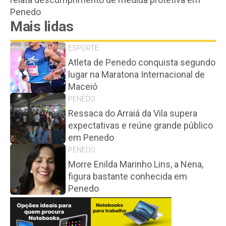
Penedo
Mais lidas
ESPORTE
Atleta de Penedo conquista segundo
lugar na Maratona Internacional de
Maceió
PENEDO
Ressaca do Arraiá da Vila supera
expectativas e reúne grande público
em Penedo
PENEDO
Morre Enilda Marinho Lins, a Nena,
figura bastante conhecida em
Penedo