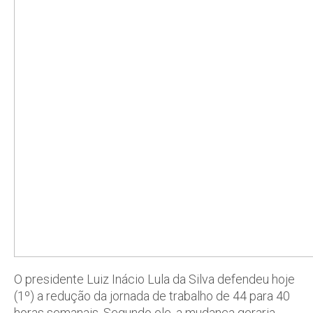
O presidente Luiz Inácio Lula da Silva defendeu hoje
(1º) a redução da jornada de trabalho de 44 para 40
horas semanais. Segundo ele, a mudança geraria