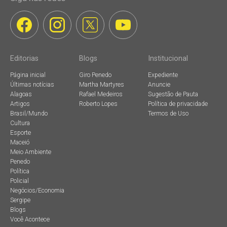
Editorias
Blogs
Institucional
Página inicial
Giro Penedo
Expediente
Últimas notícias
Martha Martyres
Anuncie
Alagoas
Rafael Medeiros
Sugestão de Pauta
Artigos
Roberto Lopes
Política de privacidade
Brasil/Mundo
Termos de Uso
Cultura
Esporte
Maceió
Meio Ambiente
Penedo
Política
Policial
Negócios/Economia
Sergipe
Blogs
Você Acontece