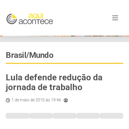
Brasil/Mundo
Lula defende redução da
jornada de trabalho
1 de maio de 2010
às 19:46