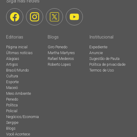
Siga nas redes
Editorias
Blogs
Institucional
Página inicial
Giro Penedo
Expediente
Últimas notícias
Martha Martyres
Anuncie
Alagoas
Rafael Medeiros
Sugestão de Pauta
Artigos
Roberto Lopes
Política de privacidade
Brasil/Mundo
Termos de Uso
Cultura
Esporte
Maceió
Meio Ambiente
Penedo
Política
Policial
Negócios/Economia
Sergipe
Blogs
Você Acontece