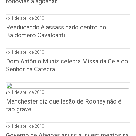
rodovias alagoanas
1 de abril de 2010
Reeducando é assassinado dentro do
Baldomero Cavalcanti
1 de abril de 2010
Dom Antônio Muniz celebra Missa da Ceia do
Senhor na Catedral
1 de abril de 2010
Manchester diz que lesão de Rooney não é
tão grave
1 de abril de 2010
Governo de Alagoas anuncia investimentos na