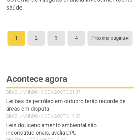
saúde
Paginação
1
2
3
4
Próxima página ▸
de
posts
Acontece agora
BRASIL/MUNDO - 6 DE AGOSTO 21:37
Leilões de petróleo em outubro terão recorde de
áreas em disputa
BRASIL/MUNDO - 6 DE AGOSTO 19:35
Leis do licenciamento ambiental são
inconstitucionais, avalia DPU