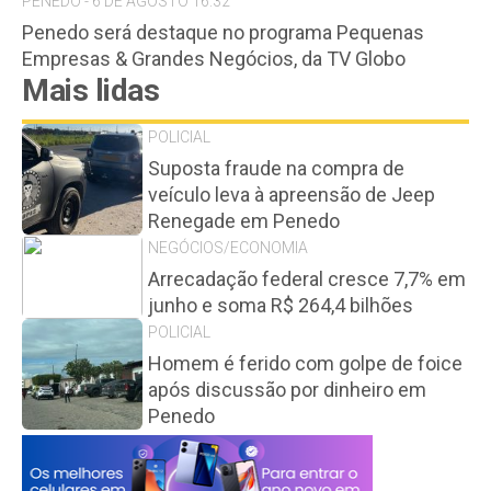
PENEDO - 6 DE AGOSTO 16:32
Penedo será destaque no programa Pequenas
Empresas & Grandes Negócios, da TV Globo
Mais lidas
POLICIAL
Suposta fraude na compra de
veículo leva à apreensão de Jeep
Renegade em Penedo
NEGÓCIOS/ECONOMIA
Arrecadação federal cresce 7,7% em
junho e soma R$ 264,4 bilhões
POLICIAL
Homem é ferido com golpe de foice
após discussão por dinheiro em
Penedo