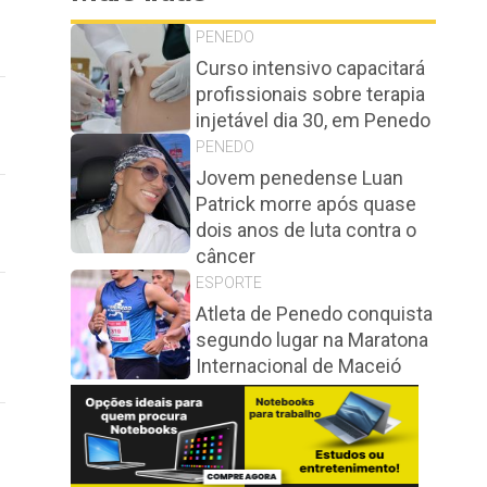
PENEDO
Curso intensivo capacitará
profissionais sobre terapia
injetável dia 30, em Penedo
PENEDO
Jovem penedense Luan
Patrick morre após quase
dois anos de luta contra o
câncer
ESPORTE
Atleta de Penedo conquista
segundo lugar na Maratona
Internacional de Maceió