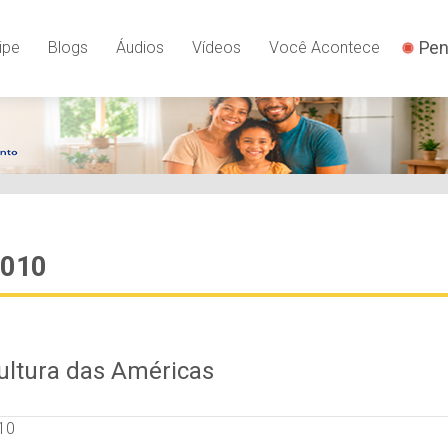
Pen
ipe
Blogs
Áudios
Vídeos
Você Acontece
2010
cultura das Américas
10