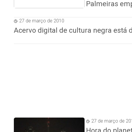
Palmeiras emp
27 de março de 2010
Acervo digital de cultura negra está 
27 de março de 20
Hora do plane