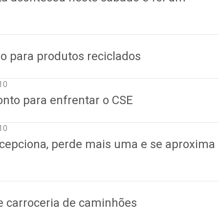
o para produtos reciclados
10
onto para enfrentar o CSE
10
epciona, perde mais uma e se aproxima
de carroceria de caminhões