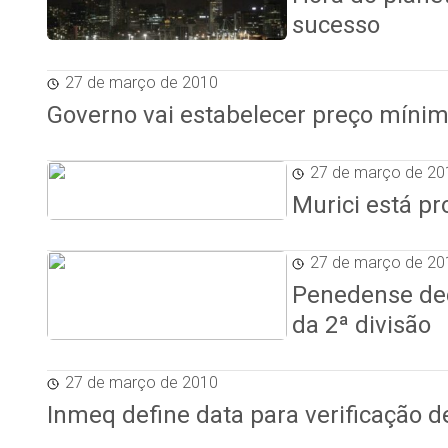
sucesso
27 de março de 2010
Governo vai estabelecer preço mínim
27 de março de 20
Murici está pr
27 de março de 20
Penedense dec
da 2ª divisão
27 de março de 2010
Inmeq define data para verificação 