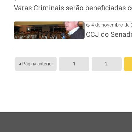
Varas Criminais serão beneficiadas 
4 de novembro de 
CCJ do Senad
Paginação
◂ Página anterior
1
2
de
posts