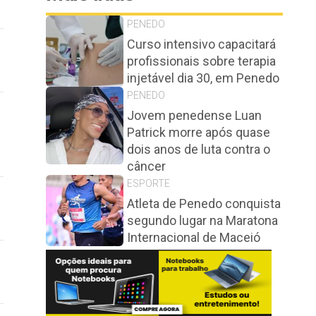
PENEDO
Curso intensivo capacitará
profissionais sobre terapia
injetável dia 30, em Penedo
PENEDO
Jovem penedense Luan
Patrick morre após quase
dois anos de luta contra o
câncer
ESPORTE
Atleta de Penedo conquista
segundo lugar na Maratona
Internacional de Maceió