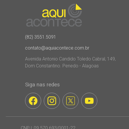
(82) 3551.5091
contato@aquiacontece.com.br
Avenida Antonio Candido Toledo Cabral, 149,
Dom Constantino. Penedo - Alagoas
Siga nas redes
CNPJ: 09.570.693/0001-22