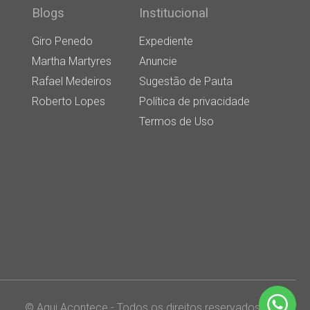
Blogs
Institucional
Giro Penedo
Expediente
Martha Martyres
Anuncie
Rafael Medeiros
Sugestão de Pauta
Roberto Lopes
Política de privacidade
Termos de Uso
© Aqui Acontece - Todos os direitos reservados