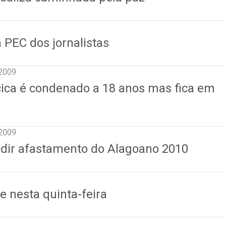
PEC dos jornalistas
2009
icica é condenado a 18 anos mas fica em
2009
dir afastamento do Alagoano 2010
ve nesta quinta-feira