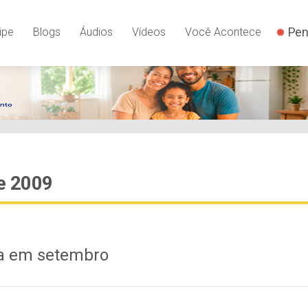
Pen
ipe
Blogs
Áudios
Vídeos
Você Acontece
e 2009
ta em setembro