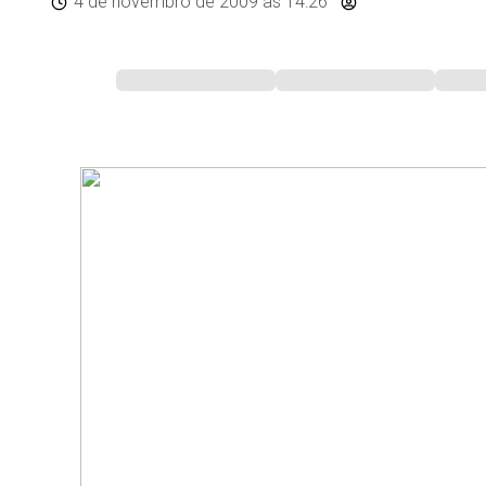
4 de novembro de 2009
às 14:26