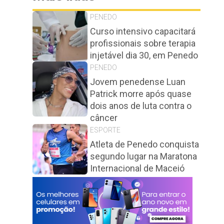
PENEDO
Curso intensivo capacitará
profissionais sobre terapia
injetável dia 30, em Penedo
PENEDO
Jovem penedense Luan
Patrick morre após quase
dois anos de luta contra o
câncer
ESPORTE
Atleta de Penedo conquista
segundo lugar na Maratona
Internacional de Maceió