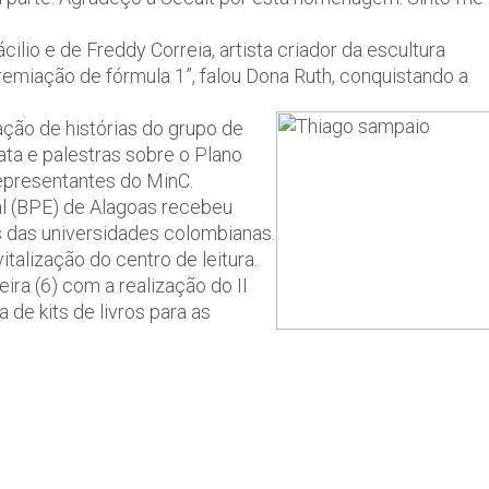
ilio e de Freddy Correia, artista criador da escultura
iação de fórmula 1”, falou Dona Ruth, conquistando a
ação de histórias do grupo de
ta e palestras sobre o Plano
representantes do MinC.
ual (BPE) de Alagoas recebeu
 das universidades colombianas.
alização do centro de leitura.
ira (6) com a realização do II
 de kits de livros para as