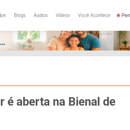
Pen
ipe
Blogs
Áudios
Vídeos
Você Acontece
r é aberta na Bienal de