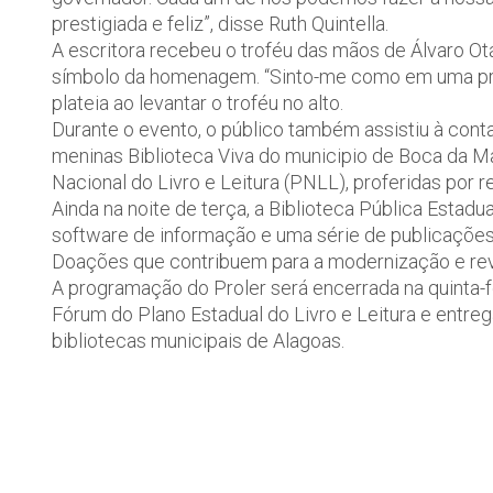
prestigiada e feliz”, disse Ruth Quintella.
A escritora recebeu o troféu das mãos de Álvaro Otác
símbolo da homenagem. “Sinto-me como em uma prem
plateia ao levantar o troféu no alto.
Durante o evento, o público também assistiu à cont
meninas Biblioteca Viva do municipio de Boca da Ma
Nacional do Livro e Leitura (PNLL), proferidas por 
Ainda na noite de terça, a Biblioteca Pública Estad
software de informação e uma série de publicações
Doações que contribuem para a modernização e revit
A programação do Proler será encerrada na quinta-fe
Fórum do Plano Estadual do Livro e Leitura e entrega
bibliotecas municipais de Alagoas.