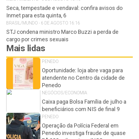
Seca, tempestade e vendaval: confira avisos do
Inmet para esta quinta, 6
BRASIL/MUNDO - 6 DE AGOSTO 16:16
STJ condena ministro Marco Buzzi a perda de
cargo por crimes sexuais
Mais lidas
PENEDO
Oportunidade: loja abre vaga para
atendente no Centro da cidade de
Penedo
NEGÓCIOS/ECONOMIA
Caixa paga Bolsa Família de julho a
beneficiários com NIS de final 9
PENEDO
Operação da Polícia Federal em
Penedo investiga fraude de quase