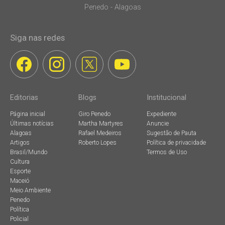
Penedo - Alagoas
Siga nas redes
Editorias
Blogs
Institucional
Página inicial
Giro Penedo
Expediente
Últimas notícias
Martha Martyres
Anuncie
Alagoas
Rafael Medeiros
Sugestão de Pauta
Artigos
Roberto Lopes
Política de privacidade
Brasil/Mundo
Termos de Uso
Cultura
Esporte
Maceió
Meio Ambiente
Penedo
Política
Policial