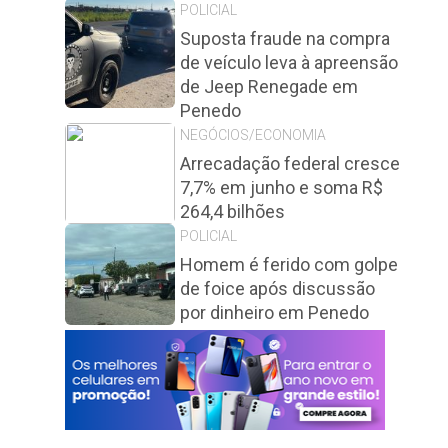
POLICIAL
Suposta fraude na compra
de veículo leva à apreensão
de Jeep Renegade em
Penedo
NEGÓCIOS/ECONOMIA
Arrecadação federal cresce
7,7% em junho e soma R$
264,4 bilhões
POLICIAL
Homem é ferido com golpe
de foice após discussão
por dinheiro em Penedo