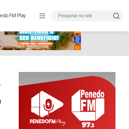
edo FM Play
o