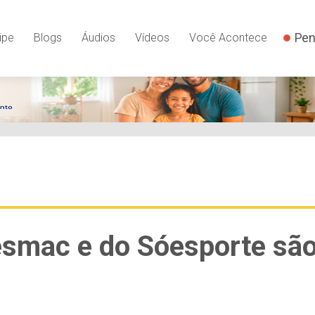
Pen
ipe
Blogs
Áudios
Vídeos
Você Acontece
esmac e do Sóesporte sã