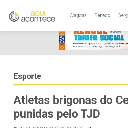
Alagoas
Penedo
Serg
Esporte
Atletas brigonas do C
punidas pelo TJD