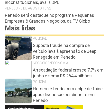
inconstitucionais, avalia DPU
PENEDO - 6 DE AGOSTO 16:32
Penedo será destaque no programa Pequenas
Empresas & Grandes Negócios, da TV Globo
Mais lidas
POLICIAL
Suposta fraude na compra de
veículo leva à apreensão de Jeep
Renegade em Penedo
NEGÓCIOS/ECONOMIA
Arrecadação federal cresce 7,7% em
junho e soma R$ 264,4 bilhões
POLICIAL
Homem é ferido com golpe de foice
após discussão por dinheiro em
Penedo