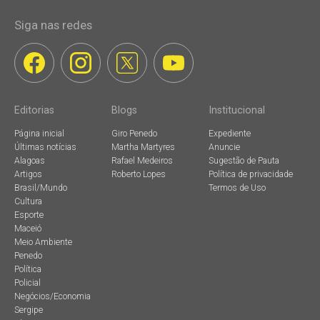
Siga nas redes
Editorias
Blogs
Institucional
Página inicial
Giro Penedo
Expediente
Últimas notícias
Martha Martyres
Anuncie
Alagoas
Rafael Medeiros
Sugestão de Pauta
Artigos
Roberto Lopes
Política de privacidade
Brasil/Mundo
Termos de Uso
Cultura
Esporte
Maceió
Meio Ambiente
Penedo
Política
Policial
Negócios/Economia
Sergipe