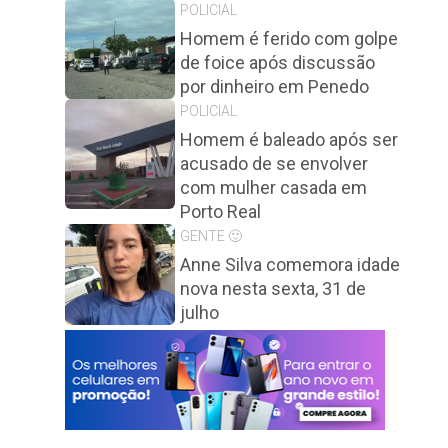
POLICIAL
Homem é ferido com golpe
de foice após discussão
por dinheiro em Penedo
POLICIAL
Homem é baleado após ser
acusado de se envolver
com mulher casada em
Porto Real
GENTE 🙂
Anne Silva comemora idade
nova nesta sexta, 31 de
julho