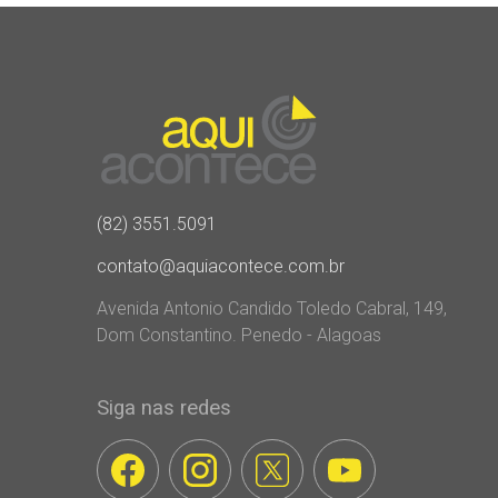
(82) 3551.5091
contato@aquiacontece.com.br
Avenida Antonio Candido Toledo Cabral, 149,
Dom Constantino. Penedo - Alagoas
Siga nas redes