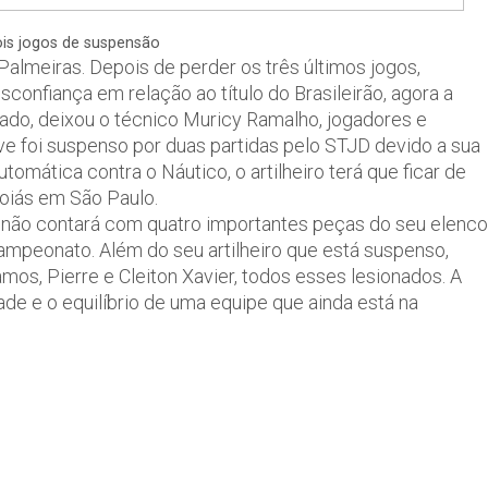
is jogos de suspensão
Palmeiras. Depois de perder os três últimos jogos,
onfiança em relação ao título do Brasileirão, agora a
tado, deixou o técnico Muricy Ramalho, jogadores e
e foi suspenso por duas partidas pelo STJD devido a sua
tomática contra o Náutico, o artilheiro terá que ficar de
Goiás em São Paulo.
e não contará com quatro importantes peças do seu elenco
campeonato. Além do seu artilheiro que está suspenso,
s, Pierre e Cleiton Xavier, todos esses lesionados. A
ade e o equilíbrio de uma equipe que ainda está na