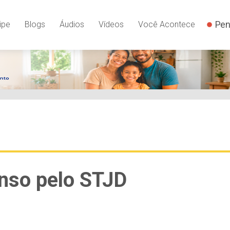
Pen
ipe
Blogs
Áudios
Vídeos
Você Acontece
nso pelo STJD