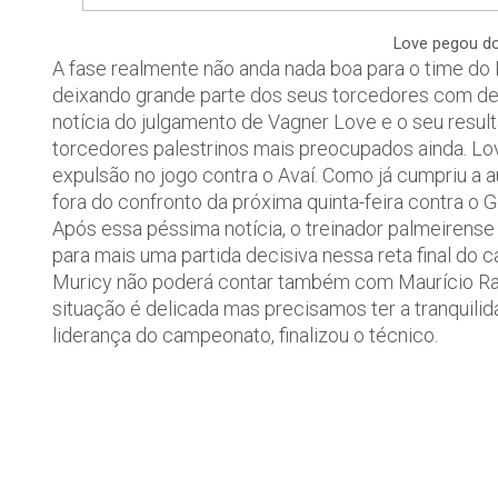
Love pegou do
A fase realmente não anda nada boa para o time do 
deixando grande parte dos seus torcedores com desc
notícia do julgamento de Vagner Love e o seu resul
torcedores palestrinos mais preocupados ainda. Lov
expulsão no jogo contra o Avaí. Como já cumpriu a au
fora do confronto da próxima quinta-feira contra o 
Após essa péssima notícia, o treinador palmeirens
para mais uma partida decisiva nessa reta final do 
Muricy não poderá contar também com Maurício Ramo
situação é delicada mas precisamos ter a tranquilid
liderança do campeonato, finalizou o técnico.