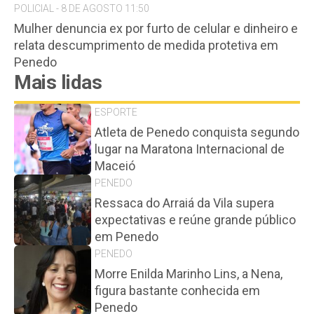
POLICIAL - 8 DE AGOSTO 11:50
Mulher denuncia ex por furto de celular e dinheiro e
relata descumprimento de medida protetiva em
Penedo
Mais lidas
ESPORTE
Atleta de Penedo conquista segundo
lugar na Maratona Internacional de
Maceió
PENEDO
Ressaca do Arraiá da Vila supera
expectativas e reúne grande público
em Penedo
PENEDO
Morre Enilda Marinho Lins, a Nena,
figura bastante conhecida em
Penedo