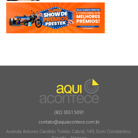
(82) 3551.5091
contato@aquiacontece.com.br
Avenida Antonio Candido Toledo Cabral, 149, Dom Constantino.