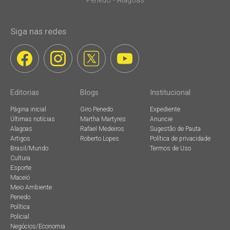
Penedo - Alagoas
Siga nas redes
Editorias
Blogs
Institucional
Página inicial
Giro Penedo
Expediente
Últimas notícias
Martha Martyres
Anuncie
Alagoas
Rafael Medeiros
Sugestão de Pauta
Artigos
Roberto Lopes
Política de privacidade
Brasil/Mundo
Termos de Uso
Cultura
Esporte
Maceió
Meio Ambiente
Penedo
Política
Policial
Negócios/Economia