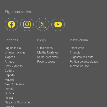
Siga nas redes
Editorias
Blogs
Institucional
Página inicial
Giro Penedo
Expediente
Últimas notícias
Martha Martyres
Anuncie
Alagoas
Rafael Medeiros
Sugestão de Pauta
Artigos
Roberto Lopes
Política de privacidade
Brasil/Mundo
Termos de Uso
Cultura
Esporte
Maceió
Meio Ambiente
Penedo
Política
Policial
Negócios/Economia
Sergipe