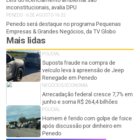
inconstitucionais, avalia DPU
PENEDO - 6 DE AGOSTO 16:32
Penedo será destaque no programa Pequenas
Empresas & Grandes Negócios, da TV Globo
Mais lidas
POLICIAL
Suposta fraude na compra de
veículo leva à apreensão de Jeep
Renegade em Penedo
NEGÓCIOS/ECONOMIA
Arrecadação federal cresce 7,7% em
junho e soma R$ 264,4 bilhões
POLICIAL
Homem é ferido com golpe de foice
após discussão por dinheiro em
Penedo