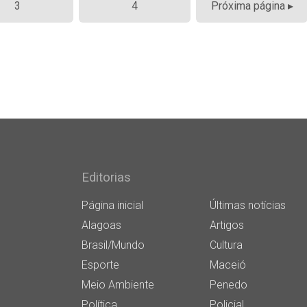
3
4
Próxima página ▸
Editorias
Página inicial
Últimas notícias
Alagoas
Artigos
Brasil/Mundo
Cultura
Esporte
Maceió
Meio Ambiente
Penedo
Política
Policial