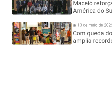
Maceió reforç
América do Su
13 de maio de 202
Com queda do 
amplia record