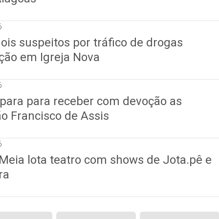
6
is suspeitos por tráfico de drogas
ção em Igreja Nova
6
para para receber com devoção as
ão Francisco de Assis
6
 Meia lota teatro com shows de Jota.pê e
ra