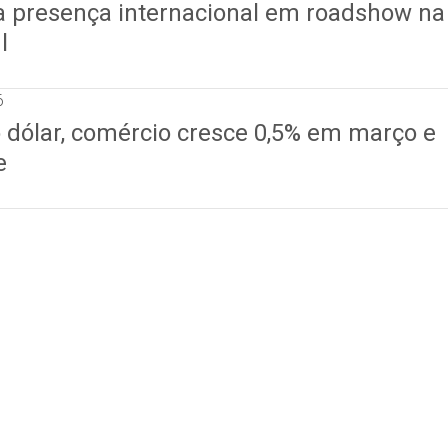
a presença internacional em roadshow na
l
6
dólar, comércio cresce 0,5% em março e
e