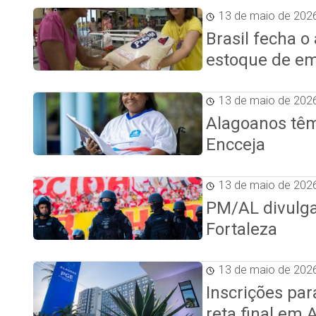
13 de maio de 202
Brasil fecha 
estoque de e
13 de maio de 202
Alagoanos têm 
Encceja
13 de maio de 202
PM/AL divulg
Fortaleza
13 de maio de 202
Inscrições pa
reta final em 