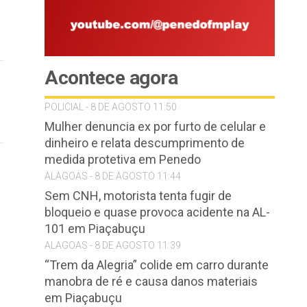
Acontece agora
POLICIAL - 8 DE AGOSTO 11:50
Mulher denuncia ex por furto de celular e
dinheiro e relata descumprimento de
medida protetiva em Penedo
ALAGOAS - 8 DE AGOSTO 11:44
Sem CNH, motorista tenta fugir de
bloqueio e quase provoca acidente na AL-
101 em Piaçabuçu
ALAGOAS - 8 DE AGOSTO 11:39
“Trem da Alegria” colide em carro durante
manobra de ré e causa danos materiais
em Piaçabuçu