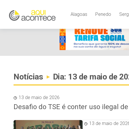
Alagoas
Penedo
Serg
Notícias
Dia: 13 de maio de 2
▸
13 de maio de 2026
Desafio do TSE é conter uso ilegal d
13 de maio de 202