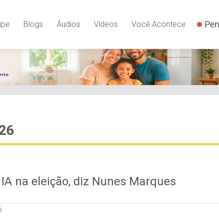
Pen
ipe
Blogs
Áudios
Vídeos
Você Acontece
026
e IA na eleição, diz Nunes Marques
6