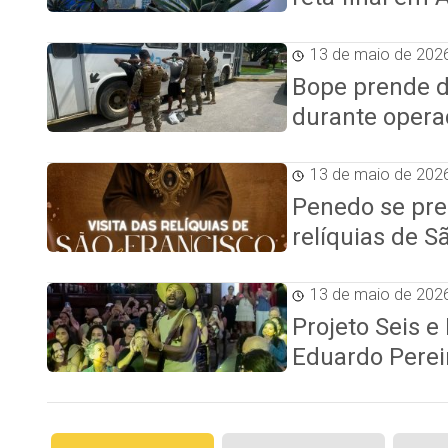
13 de maio de 202
Bope prende do
durante opera
13 de maio de 202
Penedo se pre
relíquias de S
13 de maio de 202
Projeto Seis e
Eduardo Perei
Paginação