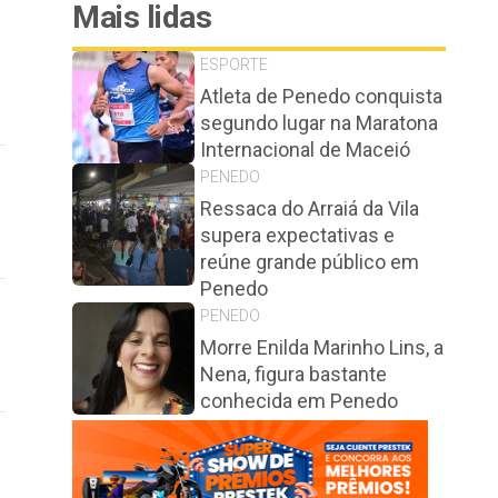
Mais lidas
ESPORTE
Atleta de Penedo conquista
segundo lugar na Maratona
Internacional de Maceió
PENEDO
Ressaca do Arraiá da Vila
supera expectativas e
reúne grande público em
Penedo
PENEDO
Morre Enilda Marinho Lins, a
Nena, figura bastante
conhecida em Penedo