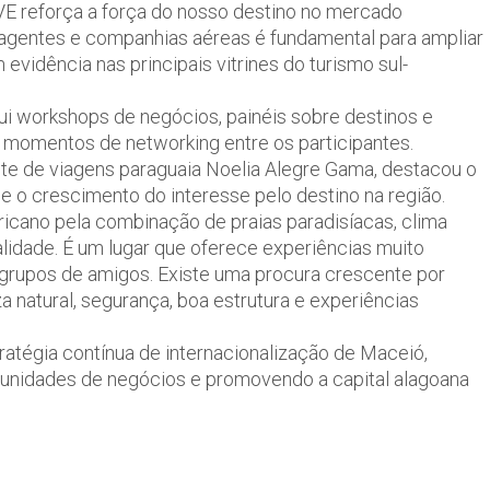
VE reforça a força do nosso destino no mercado
, agentes e companhias aéreas é fundamental para ampliar
vidência nas principais vitrines do turismo sul-
lui workshops de negócios, painéis sobre destinos e
 momentos de networking entre os participantes.
nte de viagens paraguaia Noelia Alegre Gama, destacou o
e o crescimento do interesse pelo destino na região.
ricano pela combinação de praias paradisíacas, clima
alidade. É um lugar que oferece experiências muito
e grupos de amigos. Existe uma procura crescente por
 natural, segurança, boa estrutura e experiências
ratégia contínua de internacionalização de Maceió,
tunidades de negócios e promovendo a capital alagoana