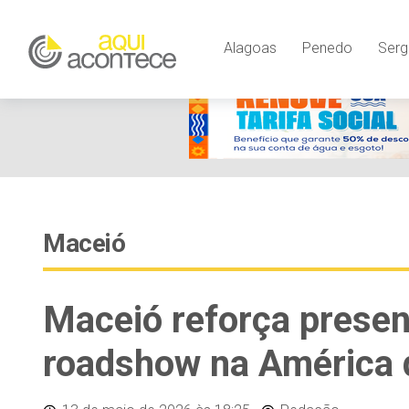
Alagoas
Penedo
Serg
Maceió
Maceió reforça presen
roadshow na América 