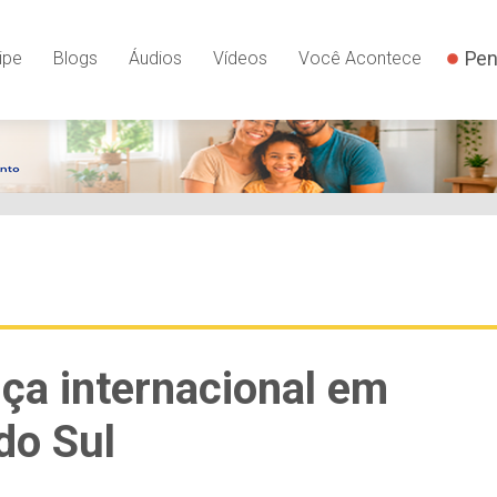
Pen
ipe
Blogs
Áudios
Vídeos
Você Acontece
ça internacional em
do Sul