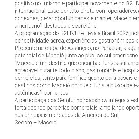
positivo no turismo e participar novamente do B2LI
internacional. Esse contato direto com operadores
conexões, gerar oportunidades e manter Maceió em e
americano”, destacou o secretário.
A programação do B2LIVE te lleva a Brasil 2026 inc
conectividade aérea, experiências gastronômicas e
Presente na etapa de Assunção, no Paraguai, a age
potencial de Maceió junto ao público sul-americano 
“Maceió é um destino que encanta o turista sul-ame
agradável durante todo o ano, gastronomia e hospit
completas, tanto para famílias quanto para casais 
destinos como Maceió porque o turista busca beleza
autênticas”, comentou.
A participação da Semtur no roadshow integra a est
fortalecendo parcerias comerciais, ampliando opor
nos principais mercados da América do Sul.
Secom – Maceió