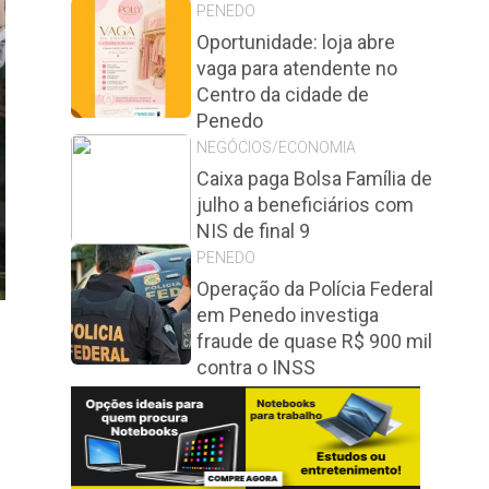
PENEDO
Oportunidade: loja abre
vaga para atendente no
Centro da cidade de
Penedo
NEGÓCIOS/ECONOMIA
Caixa paga Bolsa Família de
julho a beneficiários com
NIS de final 9
PENEDO
Operação da Polícia Federal
em Penedo investiga
fraude de quase R$ 900 mil
contra o INSS