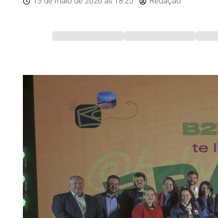
13 de maio de 2026
às 18:25
Redação