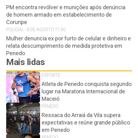
PM encontra revólver e munições após denúncia
de homem armado em estabelecimento de
Coruripe
POLICIAL - 8 DE AGOSTO 11:50
Mulher denuncia ex por furto de celular e dinheiro e
relata descumprimento de medida protetiva em
Penedo
Mais lidas
ESPORTE
Atleta de Penedo conquista segundo
lugar na Maratona Internacional de
Maceió
PENEDO
Ressaca do Arraiá da Vila supera
expectativas e reúne grande público
em Penedo
PENEDO