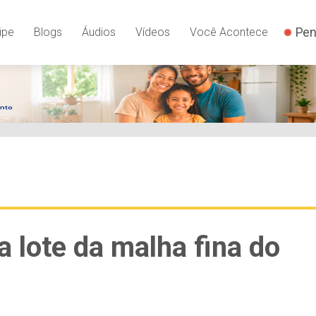
Pen
ipe
Blogs
Áudios
Vídeos
Você Acontece
a lote da malha fina do