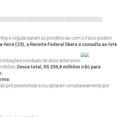
a fina e regularizaram as pendências com o Fisco podem
-feira (23), a Receita Federal libera a consulta ao lote
tituições residuais de anos anteriores.
 milhões.
Desse total, R$ 256,8 milhões irão para
o.
orma:
ão pré-preenchida e/ou optaram simultaneamente por