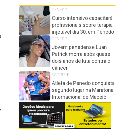
PENEDO
Curso intensivo capacitará
profissionais sobre terapia
injetável dia 30, em Penedo
o
PENEDO
Jovem penedense Luan
Patrick morre após quase
dois anos de luta contra o
câncer
ESPORTE
Atleta de Penedo conquista
segundo lugar na Maratona
Internacional de Maceió
,