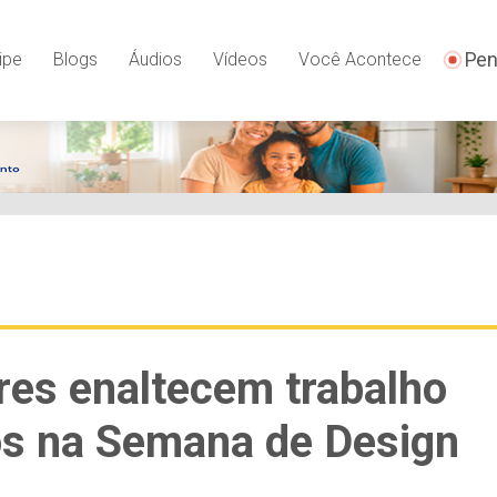
Pen
ipe
Blogs
Áudios
Vídeos
Você Acontece
ores enaltecem trabalho
os na Semana de Design