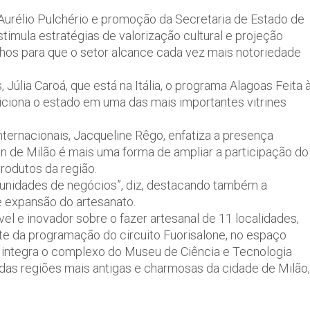
Aurélio Pulchério e promoção da Secretaria de Estado de
stimula estratégias de valorização cultural e projeção
nhos para que o setor alcance cada vez mais notoriedade
úlia Caroá, que está na Itália, o programa Alagoas Feita 
iciona o estado em uma das mais importantes vitrines
nternacionais, Jacqueline Rêgo, enfatiza a presença
n de Milão é mais uma forma de ampliar a participação do
rodutos da região.
tunidades de negócios”, diz, destacando também a
e expansão do artesanato.
vel e inovador sobre o fazer artesanal de 11 localidades,
arte da programação do circuito Fuorisalone, no espaço
ue integra o complexo do Museu de Ciência e Tecnologia
 das regiões mais antigas e charmosas da cidade de Milão,