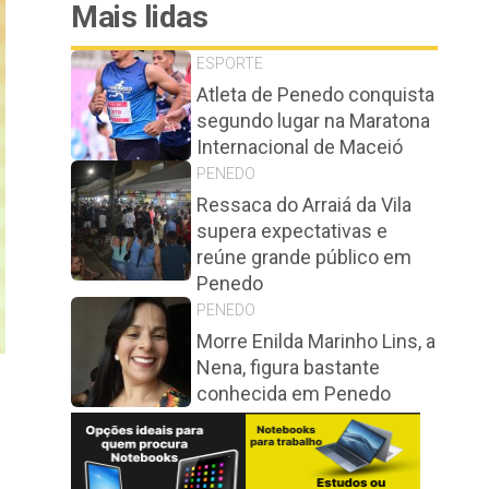
Mais lidas
ESPORTE
Atleta de Penedo conquista
segundo lugar na Maratona
Internacional de Maceió
PENEDO
Ressaca do Arraiá da Vila
supera expectativas e
reúne grande público em
Penedo
PENEDO
Morre Enilda Marinho Lins, a
Nena, figura bastante
conhecida em Penedo