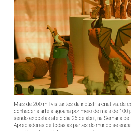
Mais de 200 mil visitantes da indústria criativa, de
conhecer a arte alagoana por meio de mais de 100 
sendo expostas até o dia 26 de abril, na Semana de
Apreciadores de todas as partes do mundo se encan