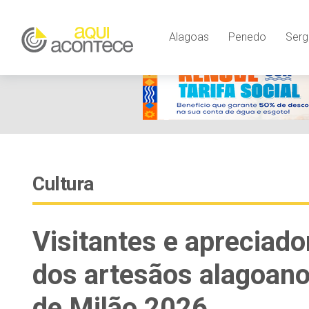
Alagoas
Penedo
Serg
Cultura
Visitantes e apreciad
dos artesãos alagoan
de Milão 2026