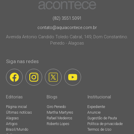
(82) 3551.5091
contato@aquiacontece.com.br
Avenida Antonio Candido Toledo Cabral, 149, Dom Constantino.
Penedo - Alagoas
Siga nas redes
Editorias
Blogs
Institucional
Página inicial
Giro Penedo
Expediente
Últimas notícias
Martha Martyres
Anuncie
Alagoas
Rafael Medeiros
Sugestão de Pauta
Artigos
Roberto Lopes
Política de privacidade
Brasil/Mundo
Termos de Uso