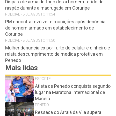
Disparo de arma de fogo deixa homem ferido de
raspão durante a madrugada em Coruripe
POLICIAL - 8 DE AGOSTO 11:54
PM encontra revólver e munições após denúncia
de homem armado em estabelecimento de
Coruripe
POLICIAL - 8 DE AGOSTO 11:50
Mulher denuncia ex por furto de celular e dinheiro e
relata descumprimento de medida protetiva em
Penedo
Mais lidas
ESPORTE
Atleta de Penedo conquista segundo
lugar na Maratona Internacional de
Maceió
PENEDO
Ressaca do Arraiá da Vila supera