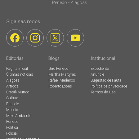
Penedo - Alagoas
Siga nas redes
Editorias
Blogs
Institucional
Página inicial
Giro Penedo
Expediente
Últimas notícias
Martha Martyres
Anuncie
Alagoas
Rafael Medeiros
Sugestão de Pauta
Artigos
Roberto Lopes
Política de privacidade
Brasil/Mundo
Termos de Uso
Cultura
Esporte
Maceió
Meio Ambiente
Penedo
Política
Policial