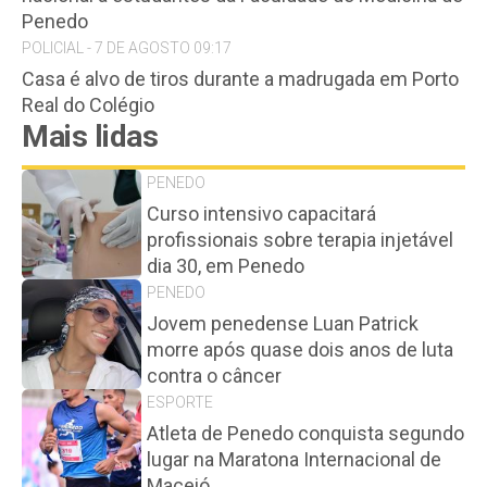
Penedo
POLICIAL - 7 DE AGOSTO 09:17
Casa é alvo de tiros durante a madrugada em Porto
Real do Colégio
Mais lidas
PENEDO
Curso intensivo capacitará
profissionais sobre terapia injetável
dia 30, em Penedo
PENEDO
Jovem penedense Luan Patrick
morre após quase dois anos de luta
contra o câncer
ESPORTE
Atleta de Penedo conquista segundo
lugar na Maratona Internacional de
Maceió