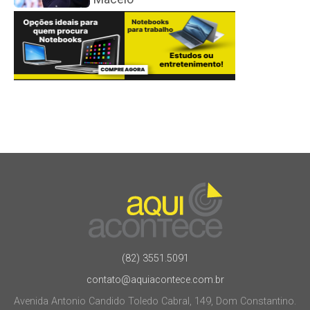
(82) 3551.5091
contato@aquiacontece.com.br
Avenida Antonio Candido Toledo Cabral, 149, Dom Constantino.