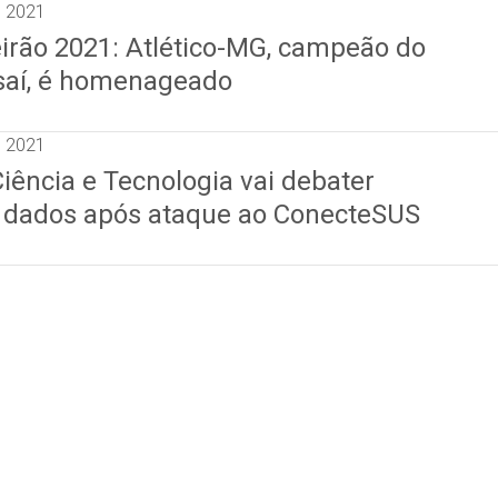
e 2021
eirão 2021: Atlético-MG, campeão do
ssaí, é homenageado
e 2021
iência e Tecnologia vai debater
 dados após ataque ao ConecteSUS