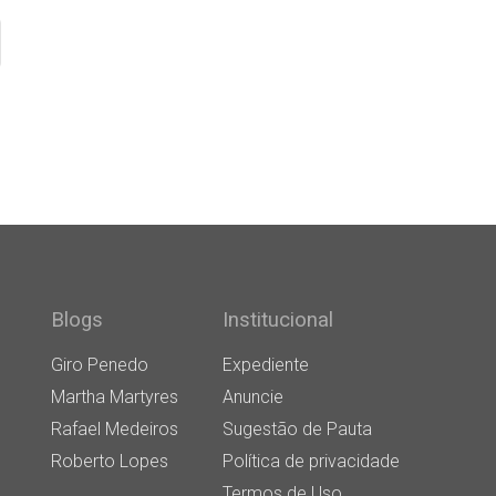
Blogs
Institucional
Giro Penedo
Expediente
Martha Martyres
Anuncie
Rafael Medeiros
Sugestão de Pauta
Roberto Lopes
Política de privacidade
Termos de Uso