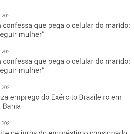
e 2021
confessa que pega o celular do marido:
seguir mulher”
e 2021
confessa que pega o celular do marido:
seguir mulher”
e 2021
iza emprego do Exército Brasileiro em
 Bahia
e 2021
imite de juros do empréstimo consignado