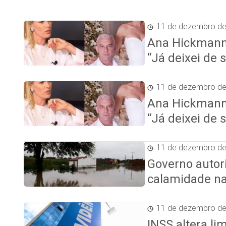
11 de dezembro d
Ana Hickmann 
“Já deixei de 
11 de dezembro d
Ana Hickmann 
“Já deixei de 
11 de dezembro d
Governo autor
calamidade na
11 de dezembro d
INSS altera l