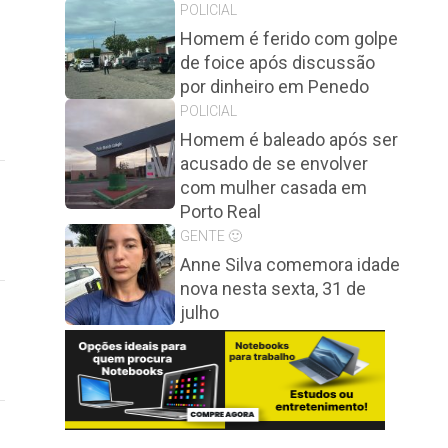
POLICIAL
Homem é ferido com golpe
de foice após discussão
por dinheiro em Penedo
POLICIAL
Homem é baleado após ser
acusado de se envolver
com mulher casada em
Porto Real
GENTE 🙂
Anne Silva comemora idade
nova nesta sexta, 31 de
julho