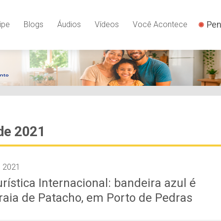
Pen
ipe
Blogs
Áudios
Vídeos
Você Acontece
de 2021
e 2021
urística Internacional: bandeira azul é
raia de Patacho, em Porto de Pedras