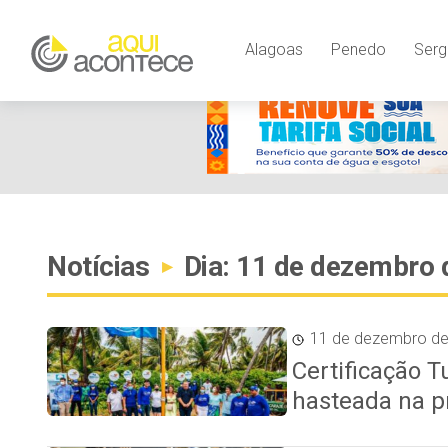
Alagoas
Penedo
Serg
Notícias
Dia: 11 de dezembro 
▸
11 de dezembro d
Certificação T
hasteada na p