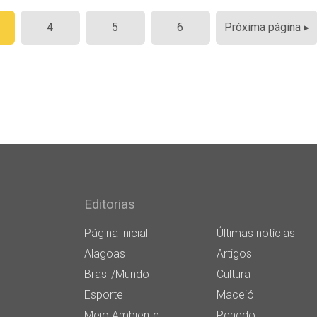
4
5
6
Próxima página ▸
Editorias
Página inicial
Últimas notícias
Alagoas
Artigos
Brasil/Mundo
Cultura
Esporte
Maceió
Meio Ambiente
Penedo