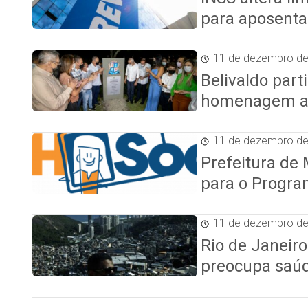
para aposenta
11 de dezembro d
Belivaldo par
homenagem a 
11 de dezembro d
Prefeitura de 
para o Progra
11 de dezembro d
Rio de Janeiro
preocupa saúd