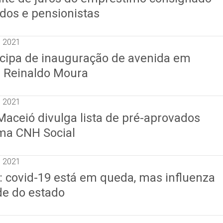
dos e pensionistas
e 2021
ticipa de inauguração de avenida em
Reinaldo Moura
e 2021
Maceió divulga lista de pré-aprovados
ma CNH Social
e 2021
: covid-19 está em queda, mas influenza
e do estado