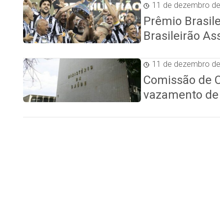
11 de dezembro d
Prêmio Brasil
Brasileirão A
11 de dezembro d
Comissão de C
vazamento de