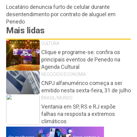
Locatário denuncia furto de celular durante
desentendimento por contrato de aluguel em
Penedo
Mais lidas
CULTURA
Clique e programe-se: confira os
principais eventos de Penedo na
Agenda Cultural
NEGÓCIOS/ECONOMIA
CNPJ alfanumérico começa a ser
emitido nesta sexta-feira, 31 de julho
BRASIL/MUNDO
Ventania em SP, RS e RJ expõe
falhas na resposta a extremos
climáticos