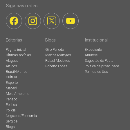
Siga nas redes
Editorias
Blogs
Institucional
Página inicial
Giro Penedo
Expediente
Últimas notícias
Martha Martyres
Anuncie
Alagoas
Rafael Medeiros
Sugestão de Pauta
Artigos
Roberto Lopes
Política de privacidade
Brasil/Mundo
Termos de Uso
Cultura
Esporte
Maceió
Meio Ambiente
Penedo
Política
Policial
Negócios/Economia
Sergipe
Blogs