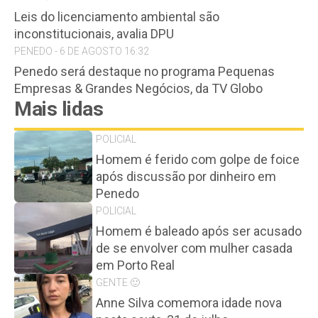
Leis do licenciamento ambiental são
inconstitucionais, avalia DPU
PENEDO - 6 DE AGOSTO 16:32
Penedo será destaque no programa Pequenas
Empresas & Grandes Negócios, da TV Globo
Mais lidas
POLICIAL
Homem é ferido com golpe de foice
após discussão por dinheiro em
Penedo
POLICIAL
Homem é baleado após ser acusado
de se envolver com mulher casada
em Porto Real
GENTE 🙂
Anne Silva comemora idade nova