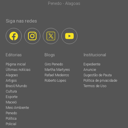
Penedo - Alagoas
Siga nas redes
Editorias
Blogs
Institucional
Página inicial
Giro Penedo
Expediente
Últimas notícias
Martha Martyres
Anuncie
Alagoas
Rafael Medeiros
Sugestão de Pauta
Artigos
Roberto Lopes
Política de privacidade
Brasil/Mundo
Termos de Uso
Cultura
Esporte
Maceió
Meio Ambiente
Penedo
Política
Policial