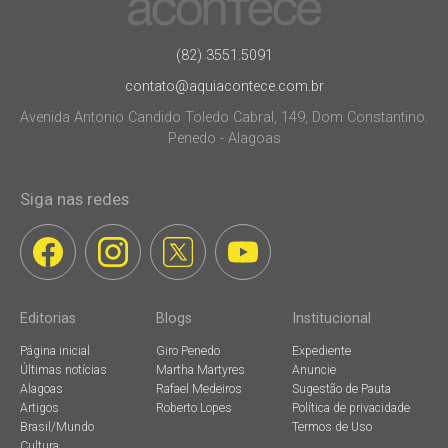
(82) 3551.5091
contato@aquiacontece.com.br
Avenida Antonio Candido Toledo Cabral, 149, Dom Constantino.
Penedo - Alagoas
Siga nas redes
Editorias
Blogs
Institucional
Página inicial
Giro Penedo
Expediente
Últimas notícias
Martha Martyres
Anuncie
Alagoas
Rafael Medeiros
Sugestão de Pauta
Artigos
Roberto Lopes
Política de privacidade
Brasil/Mundo
Termos de Uso
Cultura