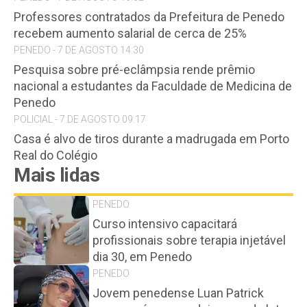
Professores contratados da Prefeitura de Penedo
recebem aumento salarial de cerca de 25%
PENEDO - 7 DE AGOSTO 14:30
Pesquisa sobre pré-eclâmpsia rende prêmio
nacional a estudantes da Faculdade de Medicina de
Penedo
POLICIAL - 7 DE AGOSTO 09:17
Casa é alvo de tiros durante a madrugada em Porto
Real do Colégio
Mais lidas
PENEDO
Curso intensivo capacitará
profissionais sobre terapia injetável
dia 30, em Penedo
PENEDO
Jovem penedense Luan Patrick