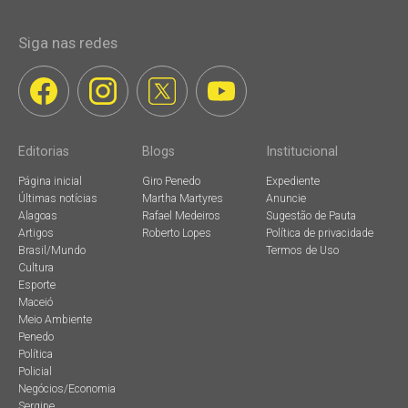
Siga nas redes
Editorias
Blogs
Institucional
Página inicial
Giro Penedo
Expediente
Últimas notícias
Martha Martyres
Anuncie
Alagoas
Rafael Medeiros
Sugestão de Pauta
Artigos
Roberto Lopes
Política de privacidade
Brasil/Mundo
Termos de Uso
Cultura
Esporte
Maceió
Meio Ambiente
Penedo
Política
Policial
Negócios/Economia
Sergipe