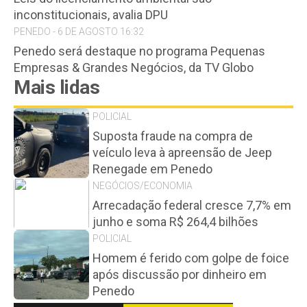
inconstitucionais, avalia DPU
PENEDO - 6 DE AGOSTO 16:32
Penedo será destaque no programa Pequenas
Empresas & Grandes Negócios, da TV Globo
Mais lidas
POLICIAL
Suposta fraude na compra de
veículo leva à apreensão de Jeep
Renegade em Penedo
NEGÓCIOS/ECONOMIA
Arrecadação federal cresce 7,7% em
junho e soma R$ 264,4 bilhões
POLICIAL
Homem é ferido com golpe de foice
após discussão por dinheiro em
Penedo