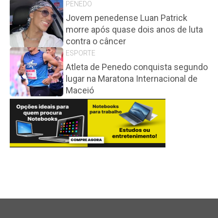
PENEDO
Jovem penedense Luan Patrick
morre após quase dois anos de luta
contra o câncer
ESPORTE
Atleta de Penedo conquista segundo
lugar na Maratona Internacional de
Maceió