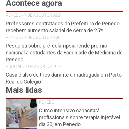
Acontece agora
PENEDO - 7 DE AGOSTO 16:02
Professores contratados da Prefeitura de Penedo
recebem aumento salarial de cerca de 25%
PENEDO - 7 DE AGOSTO 14:30
Pesquisa sobre pré-eclâmpsia rende prêmio
nacional a estudantes da Faculdade de Medicina de
Penedo
POLICIAL - 7 DE AGOSTO 09:17
Casa é alvo de tiros durante a madrugada em Porto
Real do Colégio
Mais lidas
PENEDO
Curso intensivo capacitará
profissionais sobre terapia injetável
dia 30, em Penedo