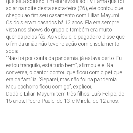
que está solteiro. Em entrevista ao TV Fama que foi
ao ar na noite desta sexta-feira (26), ele contou que
chegou ao fim seu casamento com Lilian Mayumi.
Os dois eram casados há 12 anos. Ela era sempre
vista nos shows do grupo e também era muito
querida pelos fãs. Ao veículo, o pagodeiro disse que
o fim da união não teve relação com o isolamento
social.
“Não foi por conta da pandemia, já estava certo. Eu
estou tranquilo, está tudo bem”, afirmou ele. Na
conversa, o cantor contou que ficou com o pet que
era da família. “Separei, mas não foi na pandemia.
Meu cachorro ficou comigo”, explicou.
Dodô e Lilian Mayumi tem três filhos: Luís Felipe, de
15 anos, Pedro Paulo, de 13, e Mirela, de 12 anos.