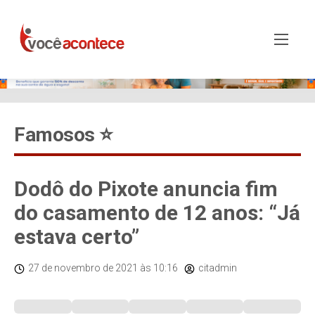
Famosos ⭐️
Dodô do Pixote anuncia fim
do casamento de 12 anos: “Já
estava certo”
27 de novembro de 2021
às 10:16
citadmin