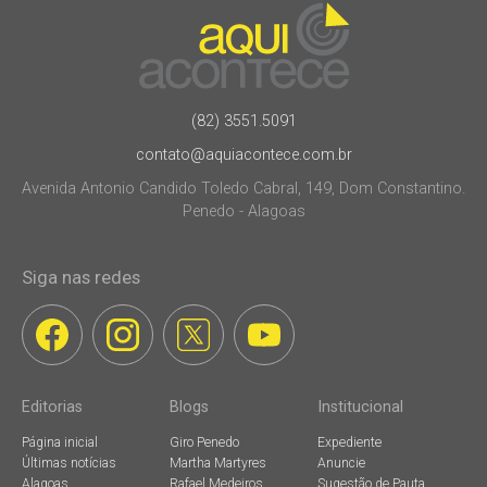
(82) 3551.5091
contato@aquiacontece.com.br
Avenida Antonio Candido Toledo Cabral, 149, Dom Constantino.
Penedo - Alagoas
Siga nas redes
Editorias
Blogs
Institucional
Página inicial
Giro Penedo
Expediente
Últimas notícias
Martha Martyres
Anuncie
Alagoas
Rafael Medeiros
Sugestão de Pauta