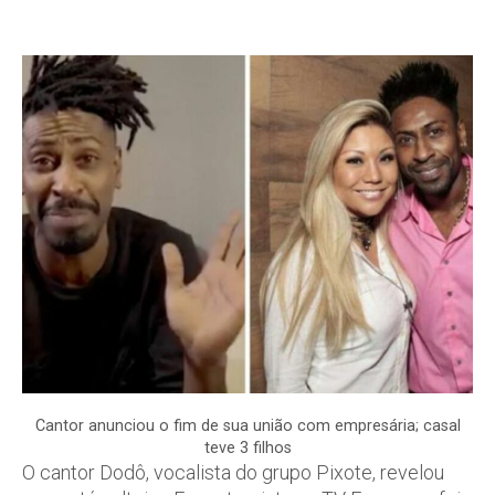
Cantor anunciou o fim de sua união com empresária; casal
teve 3 filhos
O cantor Dodô, vocalista do grupo Pixote, revelou