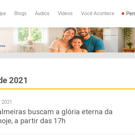
Pen
ipe
Blogs
Áudios
Vídeos
Você Acontece
de 2021
e 2021
lmeiras buscam a glória eterna da
oje, a partir das 17h