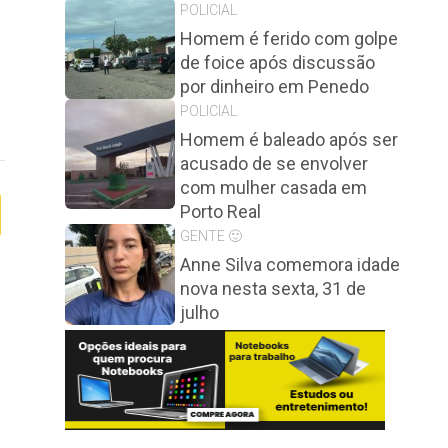
POLICIAL
Homem é ferido com golpe
de foice após discussão
por dinheiro em Penedo
POLICIAL
Homem é baleado após ser
acusado de se envolver
com mulher casada em
Porto Real
GENTE 🙂
Anne Silva comemora idade
nova nesta sexta, 31 de
julho