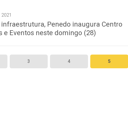
e 2021
nfraestrutura, Penedo inaugura Centro
 e Eventos neste domingo (28)
3
4
5