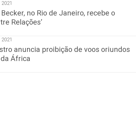
e 2021
 Becker, no Rio de Janeiro, recebe o
tre Relações’
e 2021
stro anuncia proibição de voos oriundos
 da África