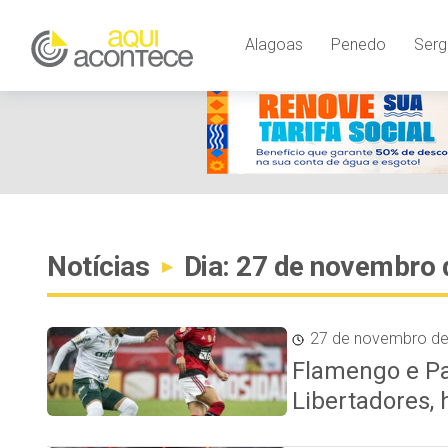
Alagoas
Penedo
Serg
Notícias
Dia: 27 de novembro 
▸
27 de novembro d
Flamengo e Pa
Libertadores, h