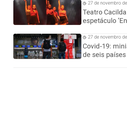
27 de novembro d
Teatro Cacilda
espetáculo ‘En
27 de novembro d
Covid-19: mini
de seis países