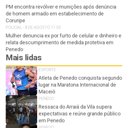
PM encontra revólver e munições após denúncia
de homem armado em estabelecimento de
Coruripe
POLICIAL - 8 DE AGOSTO 11:50
Mulher denuncia ex por furto de celular e dinheiro e
relata descumprimento de medida protetiva em
Penedo
Mais lidas
ESPORTE
Atleta de Penedo conquista segundo
lugar na Maratona Internacional de
Maceió
PENEDO
Ressaca do Arraiá da Vila supera
expectativas e reúne grande público
em Penedo
PENEDO