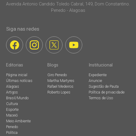
Avenida Antonio Candido Toledo Cabral, 149, Dom Constantino.
Penedo - Alagoas
Siga nas redes
Editorias
Blogs
Institucional
Página inicial
Giro Penedo
Expediente
Últimas notícias
Martha Martyres
Anuncie
Alagoas
Rafael Medeiros
Sugestão de Pauta
Artigos
Roberto Lopes
Política de privacidade
Brasil/Mundo
Termos de Uso
Cultura
Esporte
Maceió
Meio Ambiente
Penedo
Política