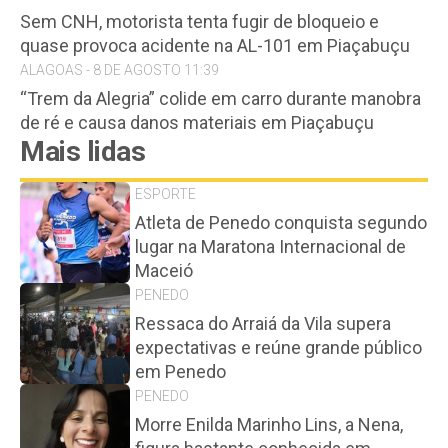
Sem CNH, motorista tenta fugir de bloqueio e
quase provoca acidente na AL-101 em Piaçabuçu
ALAGOAS - 8 DE AGOSTO 11:39
“Trem da Alegria” colide em carro durante manobra
de ré e causa danos materiais em Piaçabuçu
Mais lidas
ESPORTE
Atleta de Penedo conquista segundo
lugar na Maratona Internacional de
Maceió
PENEDO
Ressaca do Arraiá da Vila supera
expectativas e reúne grande público
em Penedo
PENEDO
Morre Enilda Marinho Lins, a Nena,