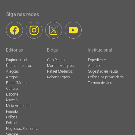
Siga nas redes
Editorias
Blogs
Institucional
Página inicial
Giro Penedo
Expediente
Últimas notícias
Martha Martyres
Anuncie
Alagoas
Rafael Medeiros
Sugestão de Pauta
Artigos
Roberto Lopes
Política de privacidade
Brasil/Mundo
Termos de Uso
Cultura
Esporte
Maceió
Meio Ambiente
Penedo
Política
Policial
Negócios/Economia
Sergipe