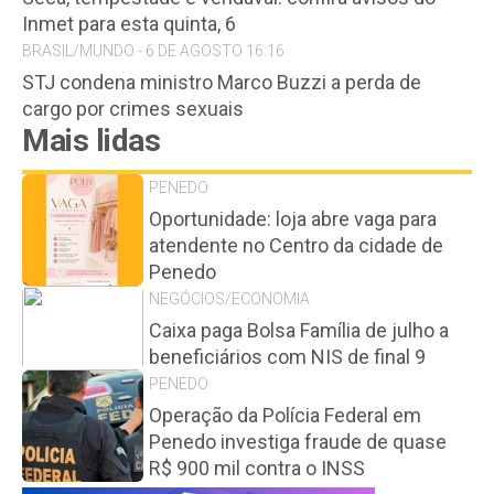
Inmet para esta quinta, 6
BRASIL/MUNDO - 6 DE AGOSTO 16:16
STJ condena ministro Marco Buzzi a perda de
cargo por crimes sexuais
Mais lidas
PENEDO
Oportunidade: loja abre vaga para
atendente no Centro da cidade de
Penedo
NEGÓCIOS/ECONOMIA
Caixa paga Bolsa Família de julho a
beneficiários com NIS de final 9
PENEDO
Operação da Polícia Federal em
Penedo investiga fraude de quase
R$ 900 mil contra o INSS