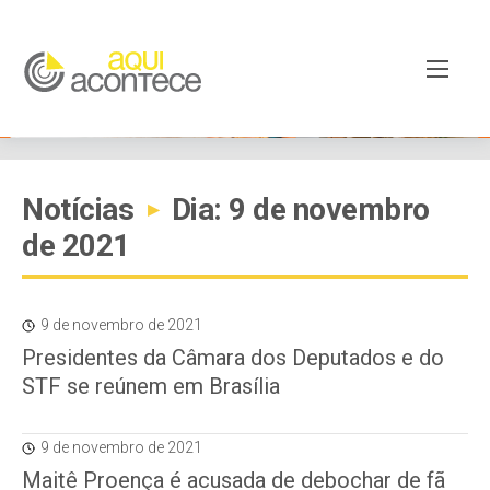
Notícias
Dia: 9 de novembro
▸
de 2021
9 de novembro de 2021
Presidentes da Câmara dos Deputados e do
STF se reúnem em Brasília
9 de novembro de 2021
Maitê Proença é acusada de debochar de fã