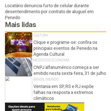
Locatário denuncia furto de celular durante
desentendimento por contrato de aluguel em
Penedo
Mais lidas
CULTURA
Clique e programe-se: confira os
principais eventos de Penedo na
Agenda Cultural
NEGÓCIOS/ECONOMIA
CNPJ alfanumérico começa a ser
emitido nesta sexta-feira, 31 de julho
BRASIL/MUNDO
Ventania em SP, RS e RJ expõe
falhas na resposta a extremos
climáticos