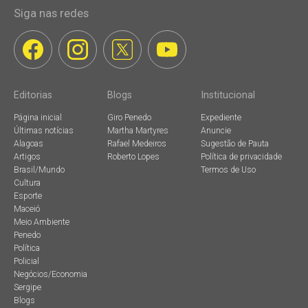
Siga nas redes
Editorias
Blogs
Institucional
Página inicial
Giro Penedo
Expediente
Últimas notícias
Martha Martyres
Anuncie
Alagoas
Rafael Medeiros
Sugestão de Pauta
Artigos
Roberto Lopes
Política de privacidade
Brasil/Mundo
Termos de Uso
Cultura
Esporte
Maceió
Meio Ambiente
Penedo
Política
Policial
Negócios/Economia
Sergipe
Blogs