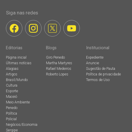
Siga nas redes
Editorias
Blogs
Institucional
Página inicial
Giro Penedo
Expediente
Últimas notícias
Martha Martyres
Anuncie
Alagoas
Rafael Medeiros
Sugestão de Pauta
Artigos
Roberto Lopes
Política de privacidade
Brasil/Mundo
Termos de Uso
Cultura
Esporte
Maceió
Meio Ambiente
Penedo
Política
Policial
Negócios/Economia
Sergipe