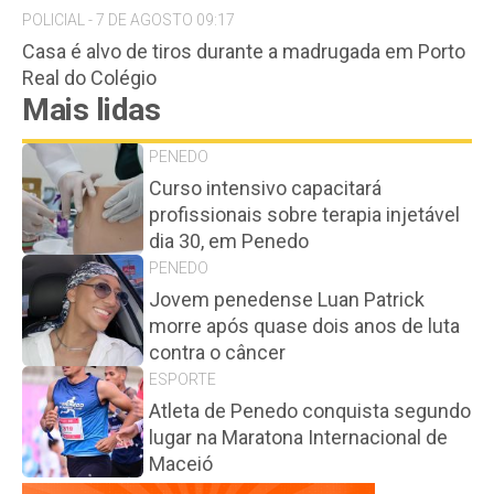
POLICIAL - 7 DE AGOSTO 09:17
Casa é alvo de tiros durante a madrugada em Porto
Real do Colégio
Mais lidas
PENEDO
Curso intensivo capacitará
profissionais sobre terapia injetável
dia 30, em Penedo
PENEDO
Jovem penedense Luan Patrick
morre após quase dois anos de luta
contra o câncer
ESPORTE
Atleta de Penedo conquista segundo
lugar na Maratona Internacional de
Maceió