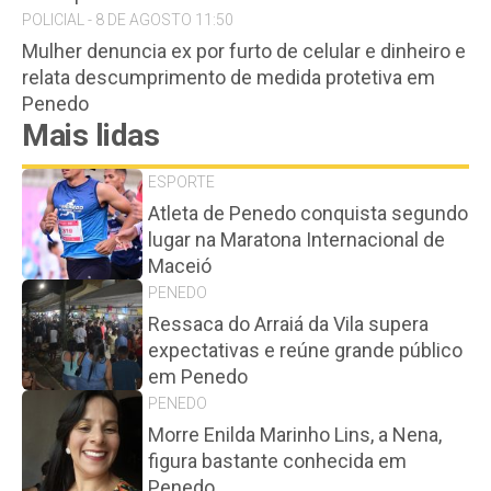
POLICIAL - 8 DE AGOSTO 11:50
Mulher denuncia ex por furto de celular e dinheiro e
relata descumprimento de medida protetiva em
Penedo
Mais lidas
ESPORTE
Atleta de Penedo conquista segundo
lugar na Maratona Internacional de
Maceió
PENEDO
Ressaca do Arraiá da Vila supera
expectativas e reúne grande público
em Penedo
PENEDO
Morre Enilda Marinho Lins, a Nena,
figura bastante conhecida em
Penedo