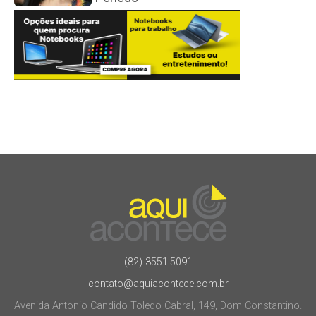
(82) 3551.5091
contato@aquiacontece.com.br
Avenida Antonio Candido Toledo Cabral, 149, Dom Constantino.