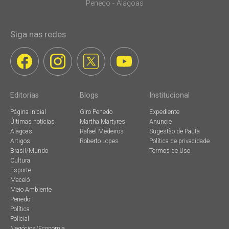
Penedo - Alagoas
Siga nas redes
Editorias
Blogs
Institucional
Página inicial
Giro Penedo
Expediente
Últimas notícias
Martha Martyres
Anuncie
Alagoas
Rafael Medeiros
Sugestão de Pauta
Artigos
Roberto Lopes
Política de privacidade
Brasil/Mundo
Termos de Uso
Cultura
Esporte
Maceió
Meio Ambiente
Penedo
Política
Policial
Negócios/Economia