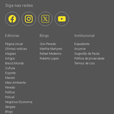
Siga nas redes
Editorias
Blogs
Institucional
Página inicial
Giro Penedo
Expediente
Últimas notícias
Martha Martyres
Anuncie
Alagoas
Rafael Medeiros
Sugestão de Pauta
Artigos
Roberto Lopes
Política de privacidade
Brasil/Mundo
Termos de Uso
Cultura
Esporte
Maceió
Meio Ambiente
Penedo
Política
Policial
Negócios/Economia
Sergipe
Blogs