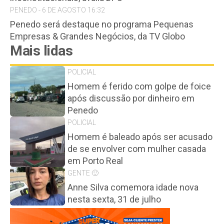
PENEDO - 6 DE AGOSTO 16:32
Penedo será destaque no programa Pequenas
Empresas & Grandes Negócios, da TV Globo
Mais lidas
POLICIAL
Homem é ferido com golpe de foice
após discussão por dinheiro em
Penedo
POLICIAL
Homem é baleado após ser acusado
de se envolver com mulher casada
em Porto Real
GENTE 🙂
Anne Silva comemora idade nova
nesta sexta, 31 de julho