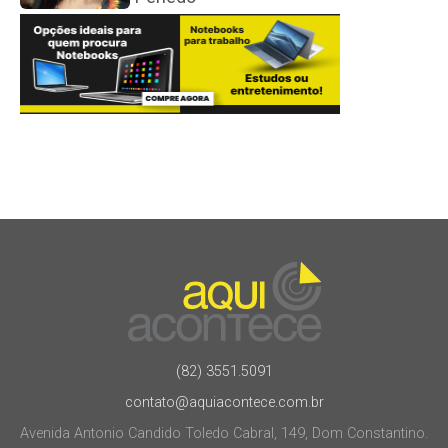
(82) 3551.5091
contato@aquiacontece.com.br
Avenida Antonio Candido Toledo Cabral, 149, Dom Constantino.