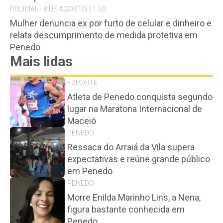
POLICIAL - 8 DE AGOSTO 11:50
Mulher denuncia ex por furto de celular e dinheiro e
relata descumprimento de medida protetiva em
Penedo
Mais lidas
ESPORTE
Atleta de Penedo conquista segundo
lugar na Maratona Internacional de
Maceió
PENEDO
Ressaca do Arraiá da Vila supera
expectativas e reúne grande público
em Penedo
PENEDO
Morre Enilda Marinho Lins, a Nena,
figura bastante conhecida em
Penedo