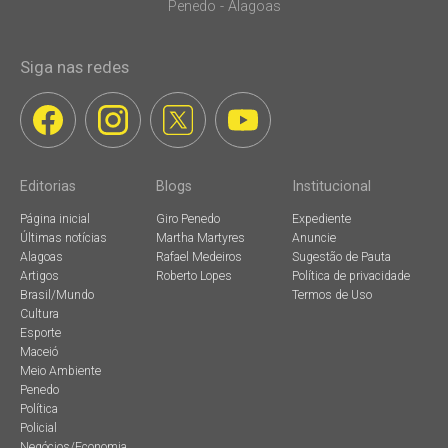
Penedo - Alagoas
Siga nas redes
Editorias
Blogs
Institucional
Página inicial
Giro Penedo
Expediente
Últimas notícias
Martha Martyres
Anuncie
Alagoas
Rafael Medeiros
Sugestão de Pauta
Artigos
Roberto Lopes
Política de privacidade
Brasil/Mundo
Termos de Uso
Cultura
Esporte
Maceió
Meio Ambiente
Penedo
Política
Policial
Negócios/Economia